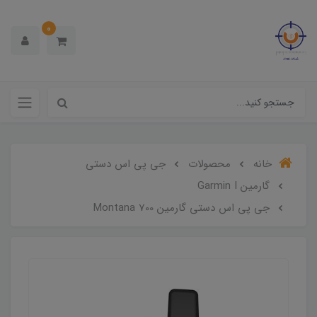
0
خانه
محصولات
جی پی اس دستی
گارمین Garmin I
جی پی اس دستی گارمین Montana 700