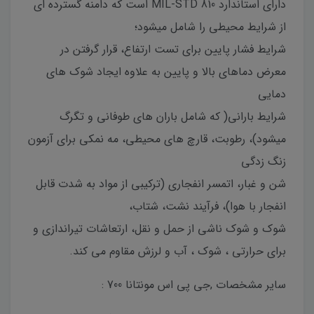
دارای استاندارد MIL-STD 810 است که دامنه گسترده ای
از شرایط محیطی را شامل میشود؛
شرایط فشار پایین برای تست ارتفاع، قرار گرفتن در
معرض دماهای بالا و پایین به علاوه ایجاد شوک های
دمایی
شرایط بارانی( که شامل باران های طوفانی و تگرگ
میشود)، رطوبت، قارچ های محیطی، مه نمکی برای آزمون
زنگ زدگی
شن و غبار، اتمسر انفجاری (ترکیبی از مواد به شدت قابل
انفجار با هوا)، فرآیند نشت، شتاب،
شوک و شوک ناشی از حمل و نقل، ارتعاشات تیراندازی و
برای حرارتی ، شوک ، آب و لرزش مقاوم می کند.
سایر مشخصات ,جی پی اس مونتانا 700 :