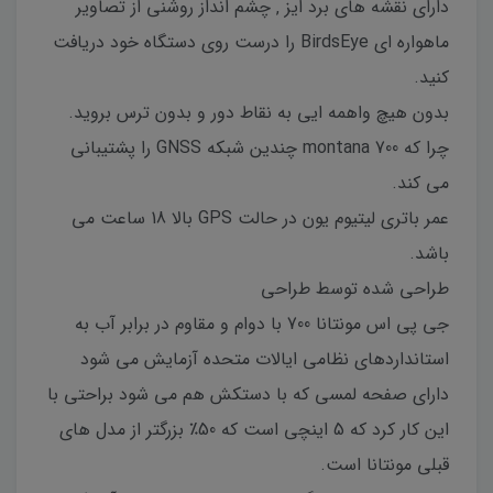
دارای نقشه های برد ایز ‚ چشم انداز روشنی از تصاویر
ماهواره ای BirdsEye را درست روی دستگاه خود دریافت
کنید.
بدون هیچ واهمه ایی به نقاط دور و بدون ترس بروید.
چرا که montana 700 چندین شبکه GNSS را پشتیبانی
می کند.
عمر باتری لیتیوم یون در حالت GPS بالا 18 ساعت می
باشد.
طراحی شده توسط طراحی
جی پی اس مونتانا 700 با دوام و مقاوم در برابر آب به
استانداردهای نظامی ایالات متحده آزمایش می شود
دارای صفحه لمسی که با دستکش هم می شود براحتی با
این کار کرد که 5 اینچی است که 50٪ بزرگتر از مدل های
قبلی مونتانا است.