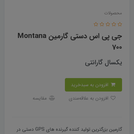
محصولات
جی پی اس دستی گارمین Montana
700
یکسال گارانتی
افزودن به سبدخرید
افزودن به علاقه‌مندی
مقایسه
گارمین بزرگترین تولید کننده گیرنده های GPS دستی در