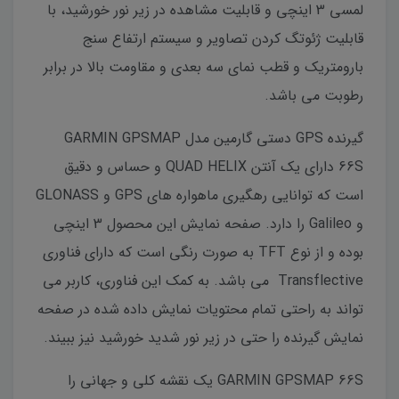
لمسی 3 اینچی و قابلیت مشاهده در زیر نور خورشید، با
قابلیت ژئوتگ کردن تصاویر و سیستم ارتفاع سنج
بارومتریک و قطب نمای سه بعدی و مقاومت بالا در برابر
رطوبت می باشد.
گیرنده GPS دستی گارمین مدل GARMIN GPSMAP
66S دارای یک آنتن QUAD HELIX و حساس و دقیق
است که توانایی رهگیری ماهواره های GPS و GLONASS
و Galileo را دارد. صفحه نمایش این محصول 3 اینچی
بوده و از نوع TFT به صورت رنگی است که دارای فناوری
Transflective می باشد. به کمک این فناوری، کاربر می
تواند به راحتی تمام محتویات نمایش داده شده در صفحه
نمایش گیرنده را حتی در زیر نور شدید خورشید نیز ببیند.
GARMIN GPSMAP 66S یک نقشه کلی و جهانی را