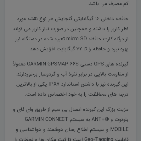
کم مصرف می باشد.
حافظه داخلی 16 گیگابایتی گنجایش هر نوع نقشه مورد
نظر کاربر را داشته و همچنین در صورت نیاز کاربر می تواند
از درگاه کارت حافظه micro SD تعبیه شده در دستگاه نیز
بهره ببرد و حافظه را تا 32 گیگابایت افزایش دهد.
گیرنده های GPS دستی GARMIN GPSMAP 66S معمولاً
از مقاومت بالایی در برابر نفوذ آب و گردوغبار برخوردارند.
این گیرنده نیز با داشتن استاندارد IPX7 یکی از بالاترین
درجه های محافظت را به خود اختصاص داده است.
مزیت بزرگ این گیرنده اتصال بی سیم از طریق وای فای و
بلوتوث و ®+ANT به سیستم GARMIN CONNECT
MOBILE و سیستم اطلاع رسان هوشمند و هواشناسی و
قابلیت Geo-Tagging است تا ثبت مکان ها و لحظات را