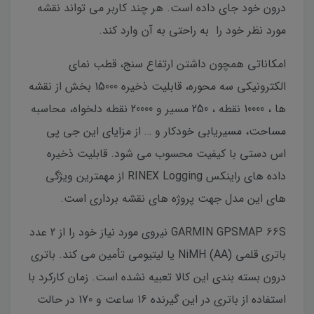
درون خود جای داده است. هر چند کاربر می تواند نقشه
مورد نظر خود را به راحتی به آن وارد کند.
امکاناتی همچون داشتن ارتفاع سنج، قطب نمای
الکترونیکی سه محوره، قابلیت ذخیره 15000 بخش از نقشه
ها ، 10000 نقطه ، 250 مسیر و 20000 نقطه دلخواه، محاسبه
مساحت، مسیریابی خودکار و … از مزایای این جی پی
اس دستی با کیفیت محسوب می شود. قابلیت ذخیره
داده های راینکس RINEX Logging از مهمترین ویژگی
های این مدل جهت پروژه های نقشه برداری است.
GARMIN GPSMAP 66S نیروی مورد نیاز خود را از 2 عدد
باتری قلمی (AA) NiMH یا لیتیومی تأمین می کند. باتری
درون بسته بندی این کالا تعبیه نشده است. زمان کارکرد با
استفاده از باتری در این گیرنده 16 ساعت و 170 در حالت