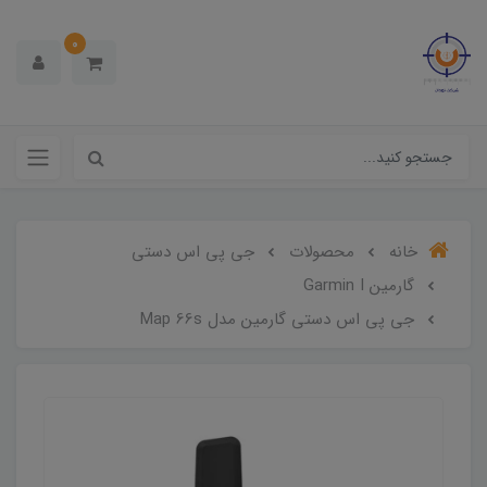
0
خانه
محصولات
جی پی اس دستی
گارمین Garmin I
جی پی اس دستی گارمین مدل Map 66s