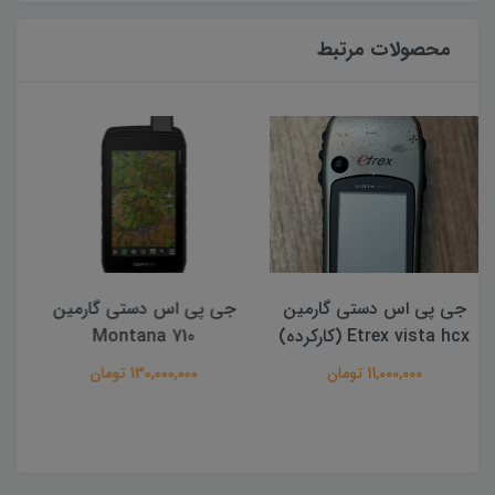
محصولات مرتبط
جی پی اس دستی گارمین
جی پی اس دستی گارمین
Montana 710
مدل eTrex SOLAR
130,000,000 تومان
45,000,000 تومان