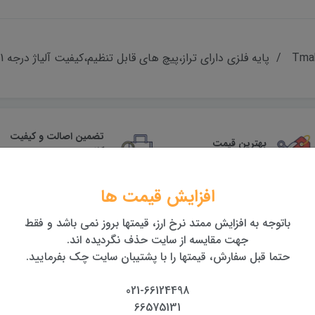
تضمین اصالت و کیفیت
بهترین قیمت
کالا
بهترین قیمت روز تجهیزات
همراه با گارانتی معتبر
افزایش قیمت ها
باتوجه به افزایش ممتد نرخ ارز، قیمتها بروز نمی باشد و فقط
جهت مقایسه از سایت حذف نگردیده اند.
حتما قبل سفارش، قیمتها را با پشتیبان سایت چک بفرمایید.
021-66124498
66575131