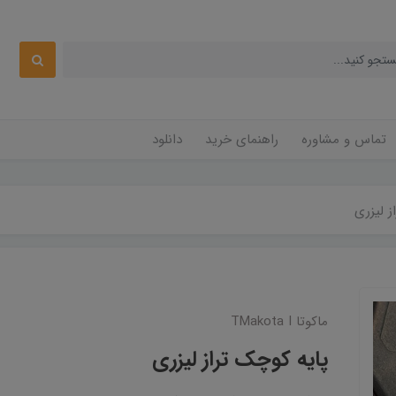
تماس و مشاوره
راهنمای خرید
دانلود
ز لیزری
ماکوتا TMakota I
پایه کوچک تراز لیزری