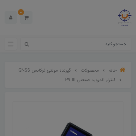
0
خانه
محصولات
گیرنده مولتی فرکانس GNSS
کنترلر اندروید صنعتی P9 III