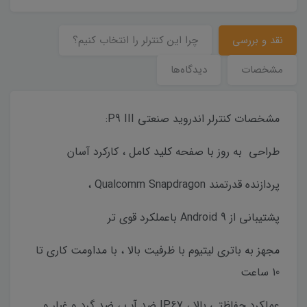
نقد و بررسی
چرا این کنترلر را انتخاب کنیم؟
مشخصات
دیدگاه‌ها
مشخصات کنترلر اندروید صنعتی P9 III:
طراحی به روز با صفحه کلید کامل ، کارکرد آسان
پردازنده قدرتمند Qualcomm Snapdragon ،
پشتیبانی از Android 9 باعملکرد قوی تر
مجهز به باتری لیتیوم با ظرفیت بالا ، با مداومت کاری تا
10 ساعت
عملکرد حفاظتی بالا ، IP67 ضد آب ، ضد گرد و غبار و