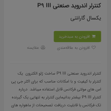
کنترلر اندروید صنعتی P9 III
یکسال گارانتی
افزودن به سبدخرید
افزودن به علاقه‌مندی
مقایسه
کنترلر اندروید صنعتی P9 III ساخت ژئو الکترون یک
کنترلر با کیفیت و با امکانات مناسب که برای اکثر جی پی
اس های مولتی فرکانس قابل استفاده میباشد. درباره
کنترلر P9 III بیشتر بدانیماین کنترلر به تنهایی یک گیرنده
تک فرکانس با قابلیت دریافت تصحیحات از ماهواره های