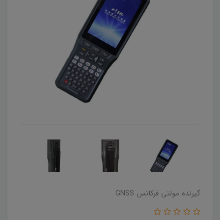
گیرنده مولتی فرکانس GNSS