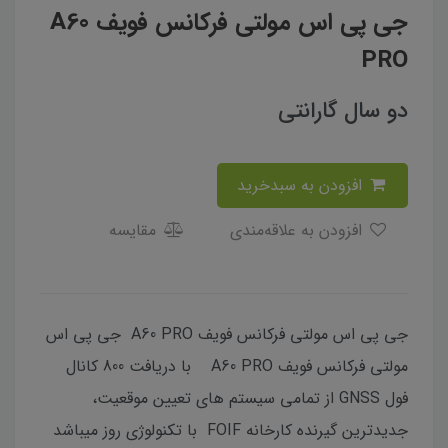
جی پی اس مولتی فرکانس فویف A60
PRO
دو سال گارانتی
افزودن به سبدخرید
افزودن به علاقه‌مندی
مقایسه
جی پی اس مولتی فرکانس فویف A60 PRO جی پی اس
مولتی فرکانس فویف A60 PRO با دریافت 800 کانال
فول GNSS از تمامی سیستم های تعیین موقعیت،
جدیدترین گیرنده کارخانه FOIF با تکنولوژی روز میباشد