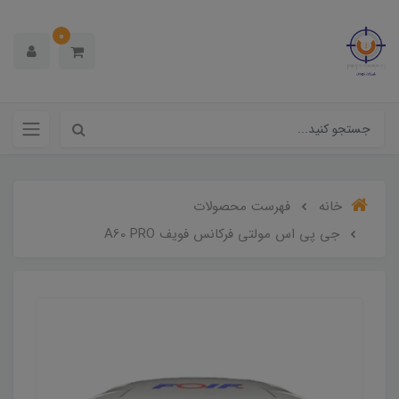
0
خانه
فهرست محصولات
جی پی اس مولتی فرکانس فویف A60 PRO