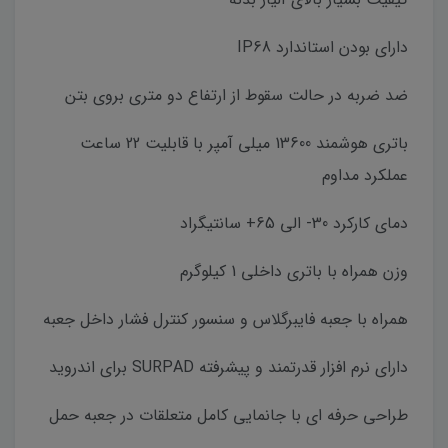
دارای بودن استاندارد IP68
ضد ضربه در حالت سقوط از ارتفاع دو متری بروی بتن
باتری هوشمند 13600 میلی آمپر با قابلیت 22 ساعت
عملکرد مداوم
دمای کارکرد 30- الی 65+ سانتیگراد
وزن همراه با باتری داخلی 1 کیلوگرم
همراه با جعبه فایبرگلاس و سنسور کنترل فشار داخل جعبه
دارای نرم افزار قدرتمند و پیشرفته SURPAD برای اندروید
طراحی حرفه ای با جانمایی کامل متعلقات در جعبه حمل