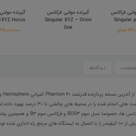
ولتی فرکانس
گیرنده مولتی فرکانس
گیرنده مولتی
arXYZ Horus
Singular XYZ – Orion
Singular 
One
1 تومان
450,000,000 تومان
شخصات
دیدگاه‌ها
گیرند
یمند فراهم میکند