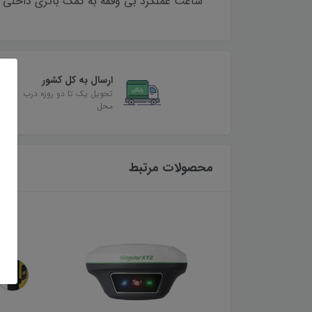
ساعت عملکرد بی وقفه به کمک باتری داخلی و 
ارسال به کل کشور
تحویل یک تا دو روزه درب
محل
محصولات مرتبط