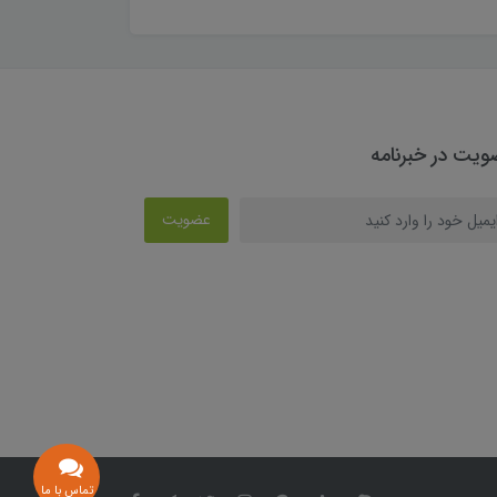
یت در خبرنامه
عضویت