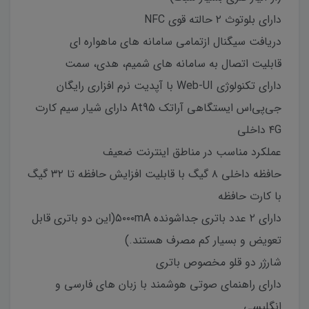
دارای بلوتوث ۲ حالته قوی NFC
دریافت سیگنال ازتمامی سامانه های ماهواره ای
قابلیت اتصال به سامانه های شمیم، هدی، سمت
دارای تکنولوژی Web-UI با آپدیت نرم افزاری رایگان
جی‌پی‌اس ایستگاهی آراتک At95 دارای شیار سیم کارت
۴G داخلی
عملکرد مناسب در مناطق اینترنت ضعیف
حافظه داخلی ۸ گیگ با قابلیت افزایش حافظه تا ۳۲ گیگ
با کارت حافظه
دارای ۲ عدد باتری جداشونده ۵۰۰۰mA(این دو باتری قابل
تعویض و بسیار کم مصرف هستند.)
شارژر دو قلو مخصوص باتری
دارای راهنمای صوتی هوشمند با زبان های فارسی و
انگلیسی