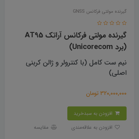
گیرنده مولتی فرکانس GNSS
گیرنده مولتی فرکانس آراتک AT95
(برد Unicorecom)
نیم ست کامل (با کنترولر و ژالن کربنی
اصلی)
320,000,000
تومان
افزودن به سبدخرید
افزودن به علاقه‌مندی
مقایسه