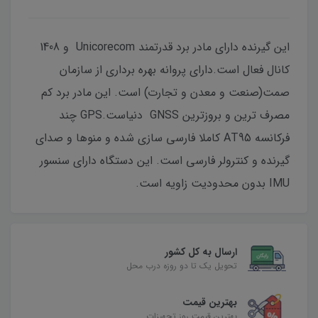
این گیرنده دارای مادر برد قدرتمند Unicorecom و 1408
کانال فعال است.دارای پروانه بهره برداری از سازمان
صمت(صنعت و معدن و تجارت) است. این مادر برد کم
مصرف ترین و بروزترین GNSS دنیاست.GPS چند
فرکانسه AT95 کاملا فارسی سازی شده و منوها و صدای
گیرنده و کنترولر فارسی است. این دستگاه دارای سنسور
IMU بدون محدودیت زاویه است.
ارسال به کل کشور
تحویل یک تا دو روزه درب محل
بهترین قیمت
بهترین قیمت روز تجهیزات