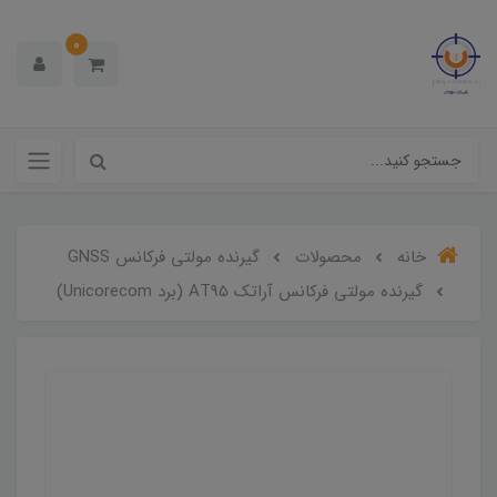
0
خانه
محصولات
گیرنده مولتی فرکانس GNSS
گیرنده مولتی فرکانس آراتک AT95 (برد Unicorecom)