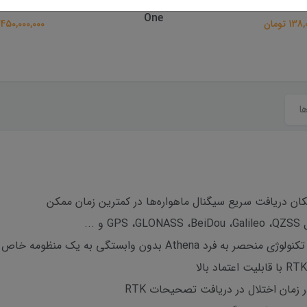
arXYZ Horus
Singular XYZ – Orion
Singular 
One
1 تومان
450,000,000 تومان
ها