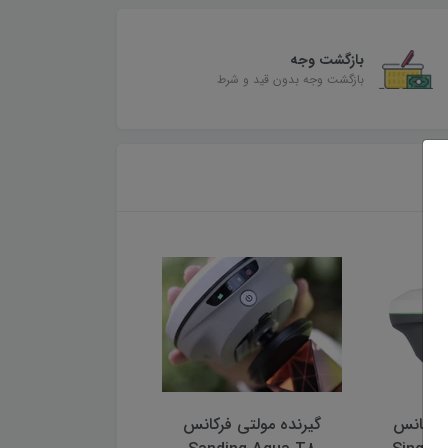
بازگشت وجه
بازگشت وجه بدون قید و شرط
 فرکانس
گیرنده مولتی فرکانس
گیرنده مولتی فرک