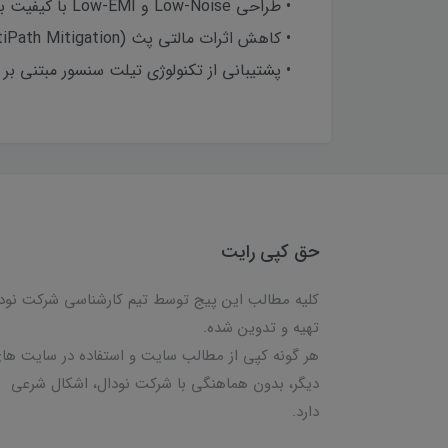
• طراحی Low-Noise و Low-EMI با کیفیت بالای دریافت سیگنال در محیط های چالشی و نویزی
• کاهش اثرات مالتی پث (MultiPath Mitigation) در محیط های شهری
• پشتیبانی از تکنولوژی تیلت سنسور مبتنی بر IMU
حق کپی رایت
کلیه مطالب این پیج توسط تیم کارشناسی شرکت نود
تهیه و تدوین شده.
هر گونه کپی از مطالب سایت و استفاده در سایت ها
دیگر، بدون هماهنگی با شرکت نودال، اشکال شرعی
دارد.