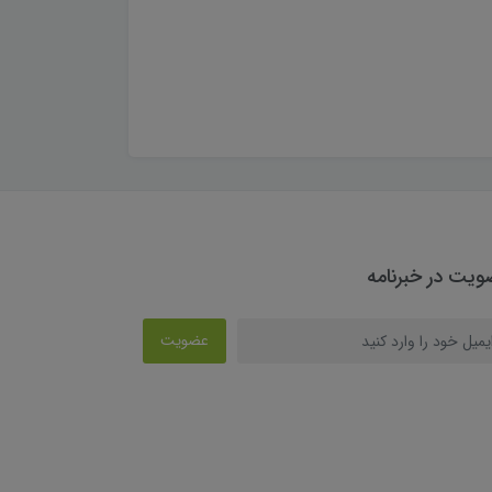
یت در خبرنامه
عضویت