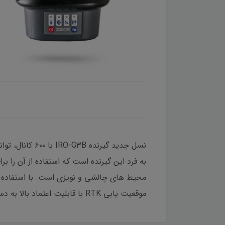
موقعیت یابی RTK با قابلیت اعتماد بالا به دست می آید.