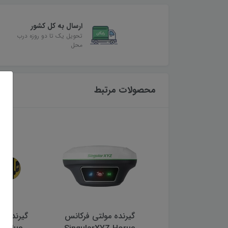
ارسال به کل کشور
تحویل یک تا دو روزه درب
محل
محصولات مرتبط
ده مولتی فرکانس
گیرنده مولتی فرکانس
گیرنده م