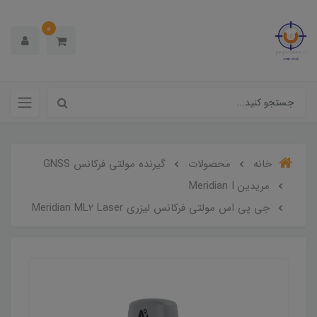
0
خانه
محصولات
گیرنده مولتی فرکانس GNSS
مریدین Meridian I
جی پی اس مولتی فرکانس لیزری Meridian ML2 Laser