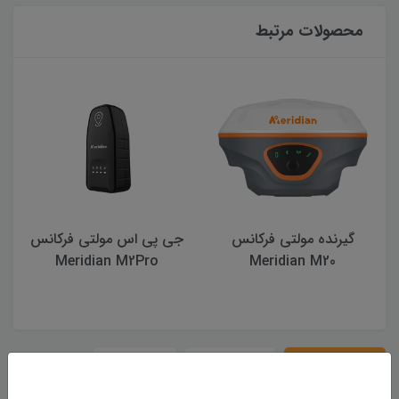
محصولات مرتبط
جی پی اس مولتی فرکانس
گیرنده مولتی فرکانس
Meridian M20L
Meridian M2Pro
288,000,000 تومان
نقد و بررسی
مشخصات
دیدگاه‌ها