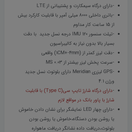
-دارای درگاه سیمکارت و پشتیبانی از LTE
-باتری داخلی 8000 میلی آمپر با قابلیت کارکرد بیش
از 15 ساعت کار مداوم
-تیلت سنسور IMU 120 درجه نسل جدید با دقت
بسیار بالا بدون نیاز به کالیبراسیون
-دقت لیزر کمتر از (1CM+-4mm) واقعی
-سرعت پخش لیزر بیشتر از 0.03 MS
-GPS لیزری Meridian دارای بلوتوث نسل جدید
ورژن 4.1
-
دارای درگاه شارژ تایپ سی(Type C) با قابلیت
شارژ با پاور بانک در مواقع لازم
-دارای چهار LED نمایشگر برای نشان دادن خاموش
یا روشن بودن دستگاه،خاموش یا روشن بودن
بلوتوث،دریافت داده نشانگر دریافت ماهواره