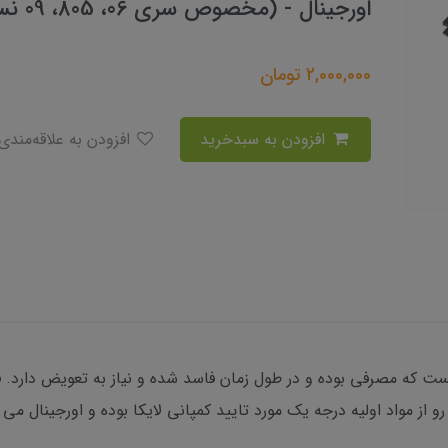
اورجینال - (مخصوص سری 06، 805، 09 نسل اول)
2,000,000
تومان
افزودن به سبدخرید
افزودن به علاقه‌مندی
یست که مصرفی بوده و در طول زمان فاسد شده و نیاز به تعویض دارد.
 مواد اولیه درجه یک مورد تایید کمپانی لایکا بوده و اورجینال می 