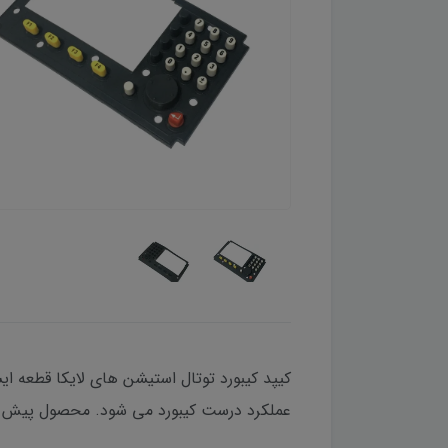
کیپد کیبورد توتال استیشن های لایکا قطعه ا
عملکرد درست کیبورد می شود. محصول پیش رو از