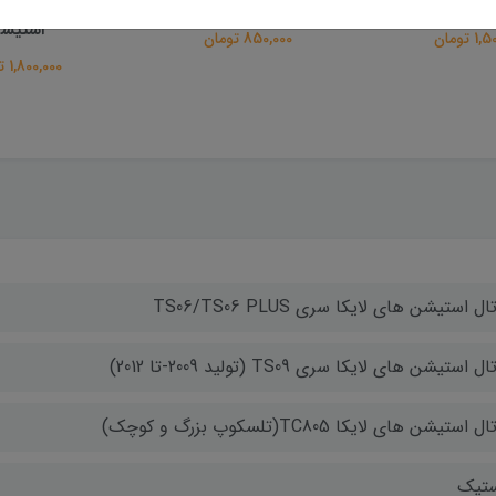
ترازیاب لایکا
تراز کروی ترازیاب
تراز کروی آلید
استیش
 تومان
850,000 تومان
1,800,000 تومان
ال استیشن های لایکا سری TS06/TS06 PLUS
ل استیشن های لایکا سری TS09 (تولید 2009-تا 2012)
ل استیشن های لایکا TC805(تلسکوپ بزرگ و کوچک)
ستیک