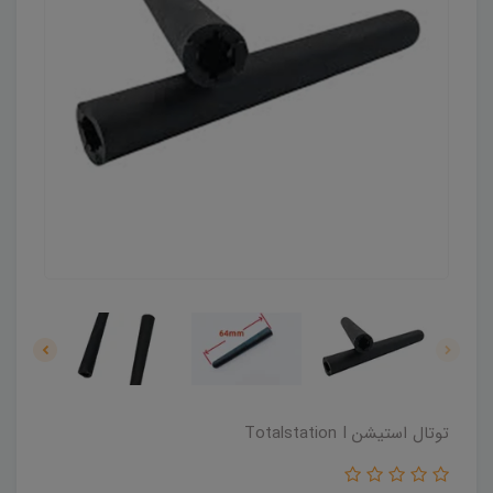
توتال استیشن Totalstation I