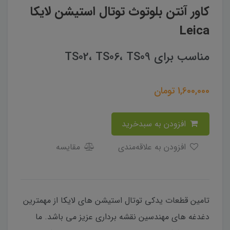
کاور آنتن بلوتوث توتال استیشن لایکا
Leica
مناسب برای TS02، TS06، TS09
1,600,000
تومان
افزودن به سبدخرید
افزودن به علاقه‌مندی
مقایسه
تامین قطعات یدکی توتال استیشن های لایکا از مهمترین
دغدغه های مهندسین نقشه برداری عزیز می باشد. ما