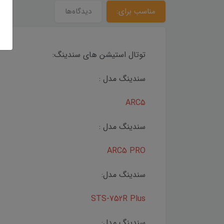
مناسب برای:
دیدگاه‌ها
توتال استیشن های سندینگ:
سندینگ مدل :
ARC5
سندینگ مدل :
ARC5 PRO
سندینگ مدل:
STS-752R Plus
سندینگ مدل: