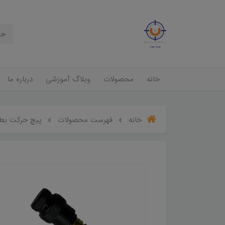
خانه
محصولات
وبلاگ آموزشی
درباره ما
خانه
فهرست محصولات
پیچ حرکت بط