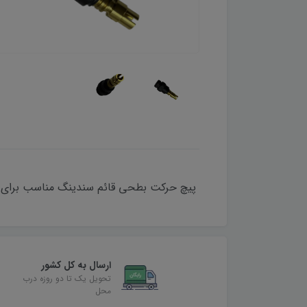
پیچ حرکت بطحی قائم سندینگ مناسب برای 
ارسال به کل کشور
تحویل یک تا دو روزه درب
محل