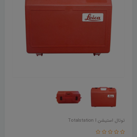
توتال استیشن Totalstation I