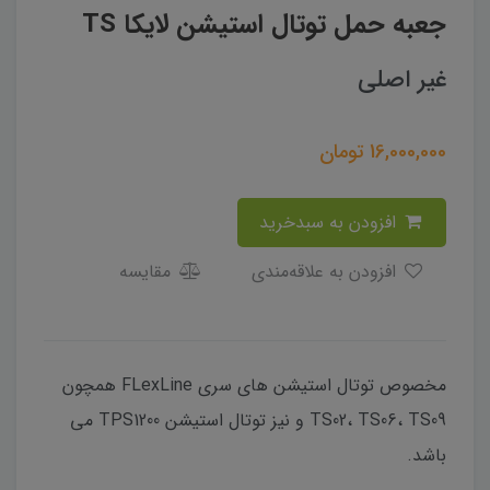
جعبه حمل توتال استیشن لایکا TS
غیر اصلی
16,000,000
تومان
افزودن به سبدخرید
افزودن به علاقه‌مندی
مقایسه
مخصوص توتال استیشن های سری FLexLine همچون
TS02، TS06، TS09 و نیز توتال استیشن TPS1200 می
باشد.