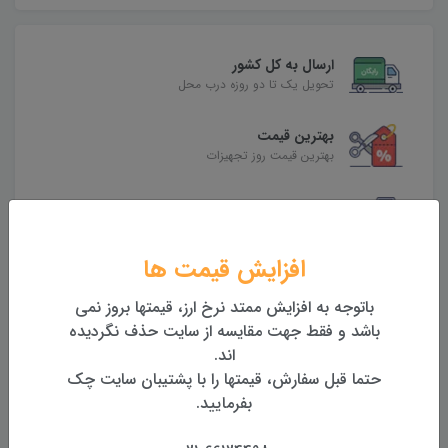
ارسال به کل کشور
تحویل یک تا دو روزه درب محل
بهترین قیمت
بهترین قیمت روز تجهیزات
تضمین اصالت و کیفیت کالا
همراه با گارانتی معتبر
افزایش قیمت ها
بازگشت وجه
بازگشت وجه بدون قید و شرط
باتوجه به افزایش ممتد نرخ ارز، قیمتها بروز نمی
باشد و فقط جهت مقایسه از سایت حذف نگردیده
اند.
حتما قبل سفارش، قیمتها را با پشتیبان سایت چک
محصولات مرتبط
بفرمایید.