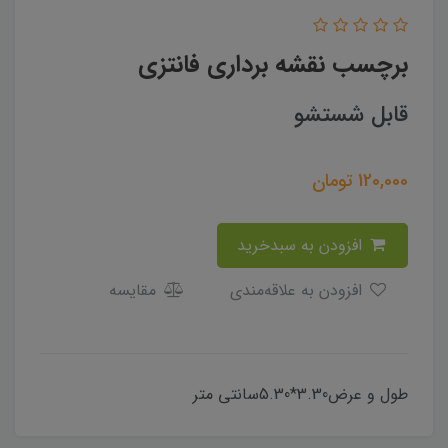
برچسب نقشه برداری فانتزی
قابل شستشو
120,000
تومان
افزودن به سبدخرید
افزودن به علاقه‌مندی
مقایسه
طول و عرض3.30*5.30سانتی متر