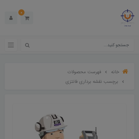
0
خانه
فهرست محصولات
برچسب نقشه برداری فانتزی