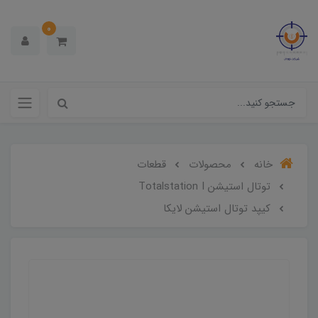
0
خانه
محصولات
قطعات
توتال استیشن Totalstation I
کیپد توتال استیشن لایکا