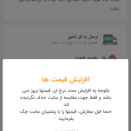
باشد.
ارسال به کل کشور
تحویل یک تا دو روزه درب محل
بهترین قیمت
بهترین قیمت روز تجهیزات
افزایش قیمت ها
تضمین اصالت و کیفیت کالا
همراه با گارانتی معتبر
باتوجه به افزایش ممتد نرخ ارز، قیمتها بروز نمی
باشد و فقط جهت مقایسه از سایت حذف نگردیده
بازگشت وجه
اند.
بازگشت وجه بدون قید و شرط
حتما قبل سفارش، قیمتها را با پشتیبان سایت چک
بفرمایید.
محصولات مرتبط