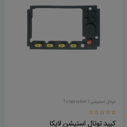
توتال استیشن Totalstation I
کیپد توتال استیشن لایکا