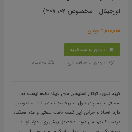
اورجینال - مخصوص 02، 407)
2,000,000
تومان
افزودن به سبدخرید
افزودن به علاقه‌مندی
مقایسه
کیپد کیبورد توتال استیشن های لایکا قطعه ایست که
مصرفی بوده و در طول زمان فاسد شده و نیاز به تعویض
دارد. فساد و خرابی این قطعه باعث سفتی و عدم عملکرد
درست کیبورد می شود. محصول پیش رو از مواد اولیه
درجه یک مورد تایید کمپانی لایکا بوده و اورجینال می