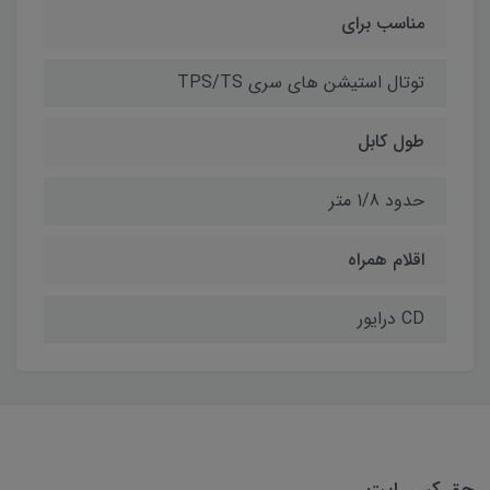
مناسب برای
توتال استیشن های سری TPS/TS
طول کابل
حدود 1/8 متر
اقلام همراه
CD درایور
حق کپی رایت