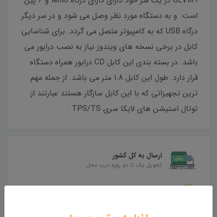
GEV189 در یک سر خود دارای دارای درگاه lemo و 6 پین
است. و به دستگاه مورد نظر وصل می شود و در سر دیگر
درگاه USB که به کامپیوتر متصل می گردد. برای شناسایی
کابل در برخی نسخه های ویندوز نیاز به نصب درایور می
باشد. در بسته بندی این کابل CD درایور همراه دستگاه
قرار دارد. طول این کابل 1.8 متر می باشد. از جمله مهم
ترین تجهیزاتی که با این کابل سازگار هستند عبارتند از:
توتال استیشن های لایکا سری TPS/TS .
ارسال به کل کشور
تحویل یک تا دو روزه درب محل
بهترین قیمت
بهترین قیمت روز تجهیزات