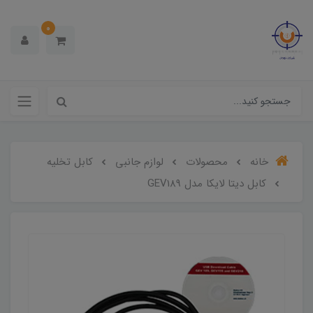
0
خانه
محصولات
لوازم جانبی
کابل تخلیه
کابل دیتا لایکا مدل GEV189