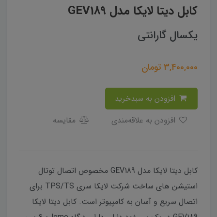
کابل دیتا لایکا مدل GEV189
یکسال گارانتی
3,400,000
تومان
افزودن به سبدخرید
افزودن به علاقه‌مندی
مقایسه
کابل دیتا لایکا مدل GEV189 مخصوص اتصال توتال
استیشن های ساخت شرکت لایکا سری TPS/TS برای
اتصال سریع و آسان به کامپیوتر است. کابل دیتا لایکا