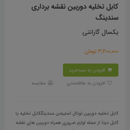
کابل تخلیه دوربین نقشه برداری
سندینگ
یکسال گارانتی
3,400,000
تومان
افزودن به سبدخرید
افزودن به علاقه‌مندی
مقایسه
کابل تخلیه دوربین توتال استیشن سندینگکابل تخلیه یا
کابل دیتا از جمله لوازم ضروری همراه دوربین های نقشه