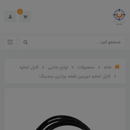
0
خانه
محصولات
لوازم جانبی
کابل تخلیه
کابل تخلیه دوربین نقشه برداری سندینگ