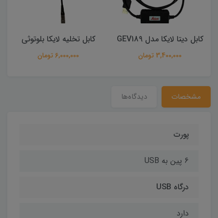
کابل دیتا لایکا مدل GEV189
کابل تخلیه لایکا بلوتوثی
3,400,000 تومان
6,000,000 تومان
مشخصات
دیدگاه‌ها
پورت
6 پین به USB
درگاه USB
دارد