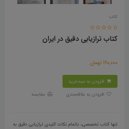
کتاب
کتاب ترازیابی دقیق در ایران
190,000
تومان
افزودن به سبدخرید
افزودن به علاقه‌مندی
مقایسه
تنها کتاب تخصصی، باتمام نکات کلیدی ترازیابی دقیق به