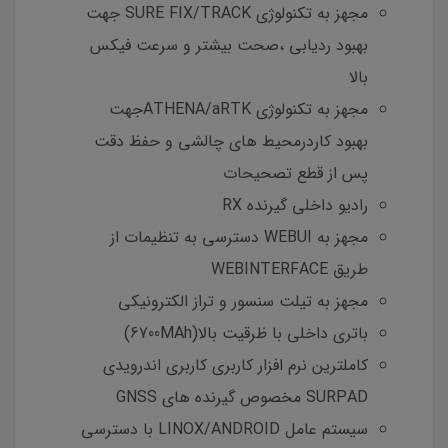
مجهز به تکنولوژی SURE FIX/TRACK جهت
بهبود ردیابی ،صحت بیشتر و سرعت فیکس
بالا
مجهز به تکنولوژی ATHENA/aRTKجهت
بهبود کاردرمحیط های چالشی و حفظ دقت
پس از قطع تصحیحات
رادیو داخلی گیرنده RX
مجهز به WEBUI دسترسی به تنظیمات از
طریق WEBINTERFACE
مجهز به تیلت سنسور و تراز الکترونیکی
باتری داخلی با ظرقیت بالا(6700MAh)
کاملترین نرم افزار کاربری کاربری اندرویدی
SURPAD مخصوص گیرنده های GNSS
سیستم عامل LINOX/ANDROID با دسترسی