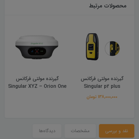
محصولات مرتبط
گیرنده مولتی فرکانس
گیرنده مولتی فرکانس
Singular XYZ – Orion One
Singular p2 plus
138,000,000 تومان
نقد و بررسی
مشخصات
دیدگاه‌ها