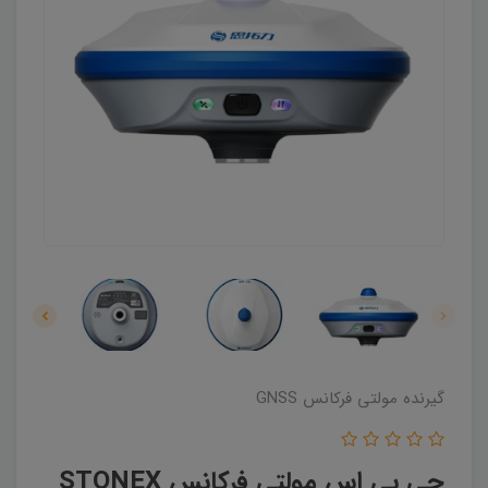
گیرنده مولتی فرکانس GNSS
جی پی اس مولتی فرکانس STONEX