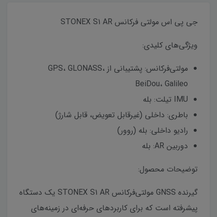
جی پی اس مولتی فرکانس STONEX S1 AR
ویژگی‌های کلیدی:
مولتی‌فرکانس: پشتیبانی از GPS، GLONASS،
BeiDou، Galileo
IMU تیلت: بله
باطری: داخلی (غیرقابل تعویض، قابل شارژ)
رادیو داخلی: بله (روور)
دوربین AR: بله
توضیحات محصول:
گیرنده GNSS مولتی‌فرکانس STONEX S1 AR یک دستگاه
پیشرفته است که برای کاربردهای حرفه‌ای در زمینه‌های