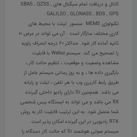
کانال و دریافت تمام سیگنال های SBAS , QZSS ,
GALILEO , GLONASS , BDS , GPS .
تکنولوژی MEMS سنسور تیلت با محیط های
کاری مختلف سازگار است . آن می تواند در عرض 10
ثانیه آماده کار شود. حداکثر 60 درجه انحراف زاویه
را تصحیح می کند. سیستم Webui با قابلیت
مشاهده وضعیت و موقعیت ، تنظیم حالت کار ،
بارگیری داده ها ، و به روز رسانی سیستم عامل از
طریق رابط کاربری وب با هر تلفن ، تبلت و رایانه
می باشد. همچنین S1 دارای رادیو داخلی گیرنده
RX می باشد و می تواند به ایستگاه بیس شخصی
شما متصل شود. به این ترتیب قابلیت کار به روش
RTK رادیویی در این گیرنده امکان پذیر است .
سیستم صوتی هوشمند S1 که حالت کار دستگاه را