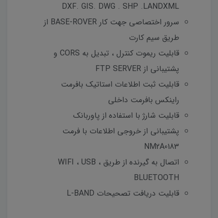
DXF. GIS. DWG . SHP .LANDXML
سرور اختصاصی جهت کار BASE-ROVER از
طریق سیم کارت
قابلیت ریموت کنترل ، تبدیل به CORS و
پشتیبانی از FTP SERVER
قابلیت ثبت اطلاعات استاتیک بافرمت
راینکس بافرمت داخلی
قابلیت شارژ با استفاده از پاوربانک
پشتیبانی از خروجی اطلاعات با فرمت
NM2A0183
اتصال به گیرنده از طریق WIFI ، USB ،
BLUETOOTH
قابلیت دریافت تصحیحات L-BAND