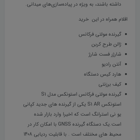
داشته باشند، به ویژه در پیاده‌سازی‌های میدانی.
اقلام همراه در این خرید
گیرنده مولتی فرکانس
ژالن طرح کربن
شارژر فست شارژ
آنتن رادیو
هارد کیس دستگاه
کیف برزنتی
گیرنده مولتی فرکانس استونکس مدل S1
استونکس S1 AR یکی از گیرنده های جدید کپانی
یو نی استرانگ است که اخیرا وارد بازار شده
است.یک دستگاه گیرنده GNSS با امکان کار در
محیط های مختلف است . با قابلیت ردیابی 1408