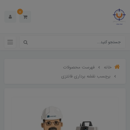
0
خانه
فهرست محصولات
برچسب نقشه برداری فانتزی