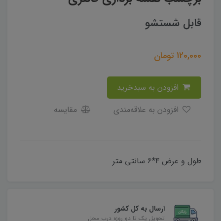
قابل شستشو
120,000
تومان
افزودن به سبدخرید
افزودن به علاقه‌مندی
مقایسه
طول و عرض 4*6 سانتی متر
ارسال به کل کشور
تحویل یک تا دو روزه درب محل