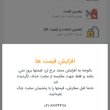
بهترین قیمت
بهترین قیمت روز تجهیزات
تضمین اصالت و کیفیت کالا
همراه با گارانتی معتبر
بازگشت وجه
بازگشت وجه بدون قید و شرط
افزایش قیمت ها
باتوجه به افزایش ممتد نرخ ارز، قیمتها بروز نمی
محصولات مرتبط
باشد و فقط جهت مقایسه از سایت حذف نگردیده
اند.
حتما قبل سفارش، قیمتها را با پشتیبان سایت چک
بفرمایید.
021-66124498