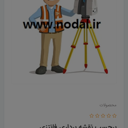
محصولات
برچسب نقشه برداری فانتزی