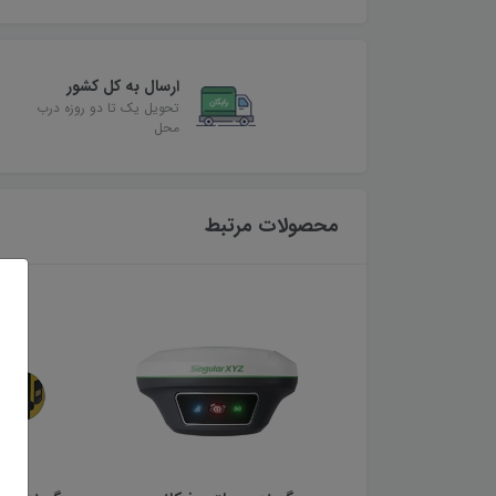
ارسال به کل کشور
تحویل یک تا دو روزه درب
محل
محصولات مرتبط