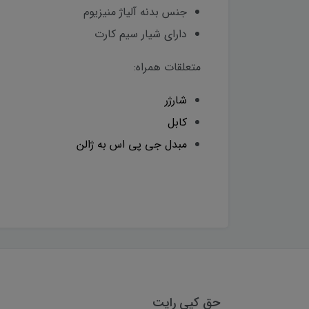
جنس بدنه آلیاژ منیزیوم
دارای شیار سیم کارت
متعلقات همراه:
شارژر
کابل
مبدل جی پی اس به ژالن
حق کپی رایت