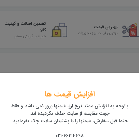
تضمین اصالت و کیفیت
بهترین قیمت
کالا
بهترین قیمت روز تجهیزات
همراه با گارانتی معتبر
افزایش قیمت ها
باتوجه به افزایش ممتد نرخ ارز، قیمتها بروز نمی باشد و فقط
جهت مقایسه از سایت حذف نگردیده اند.
حتما قبل سفارش، قیمتها را با پشتیبان سایت چک بفرمایید.
021-66124498