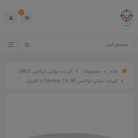
0
خانه
محصولات
گیرنده مولتی فرکانس GNSS
گیرنده مولتی فرکانس Sanding T12 AR با کنترولر