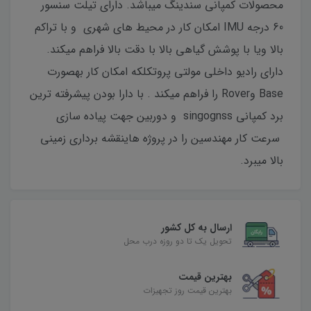
محصولات کمپانی سندینگ میباشد. دارای تیلت سنسور
60 درجه IMU امکان کار در محیط های شهری و با تراکم
بالا ویا با پوشش گیاهی بالا با دقت بالا فراهم میکند.
دارای رادیو داخلی مولتی پروتکلکه امکان کار بهصورت
Base وRover را فراهم میکند . با دارا بودن پیشرفته ترین
برد کمپانی singognss و دوربین جهت پیاده سازی
سرعت کار مهندسین را در پروژه هاینقشه برداری زمینی
بالا میبرد.
ارسال به کل کشور
تحویل یک تا دو روزه درب محل
بهترین قیمت
بهترین قیمت روز تجهیزات