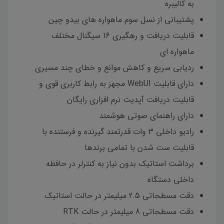
به کالیبره
پشتیبانی از نسل سوم ماهواره های بیدو چین
قابلیت دریافت و رهگیری 16 سیگنال مختلف
ماهواره ای
ردیابی سریع و کاهش موانع و خطای چند مسیری
دارای قابلیت WebUI مجهز به رابط کاربری قوی و
قابلیت دریافت آپدیت نرم افزاری رایگان
دارای راهنمای صوتی هوشمند
رادیو داخلی 3 وات قدرتمند گیرنده و فرستنده با
قابلیت ست شدن با تمامی برندها
برداشت استاتیک بدون نیاز به کنترلر در حافظه
داخلی دستگاه
دقت مسطحاتی 2.5 میلیمتر در حالت استاتیک
دقت مسطحاتی 8 میلیمتر در حالت RTK