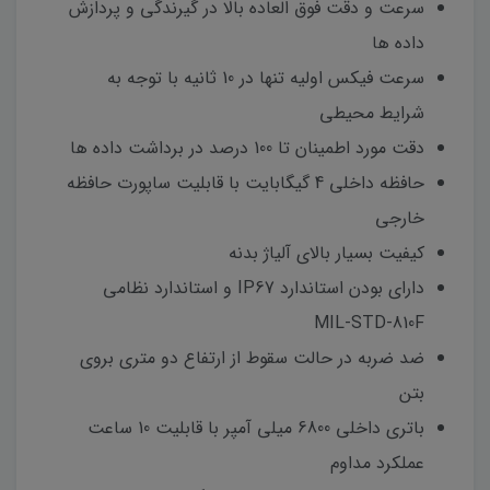
سرعت و دقت فوق العاده بالا در گیرندگی و پردازش
داده ها
سرعت فیکس اولیه تنها در 10 ثانیه با توجه به
شرایط محیطی
دقت مورد اطمینان تا 100 درصد در برداشت داده ها
حافظه داخلی 4 گیگابایت با قابلیت ساپورت حافظه
خارجی
کیفیت بسیار بالای آلیاژ بدنه
دارای بودن استاندارد IP67 و استاندارد نظامی
MIL-STD-810F
ضد ضربه در حالت سقوط از ارتفاع دو متری بروی
بتن
باتری داخلی 6800 میلی آمپر با قابلیت 10 ساعت
عملکرد مداوم