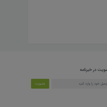
یت در خبرنامه
عضویت