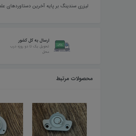
لیزری سندینگ بر پایه آخرین دستاوردهای علمی در صنایع اپتیک و الکتر
ارسال به کل کشور
تحویل یک تا دو روزه درب
محل
محصولات مرتبط