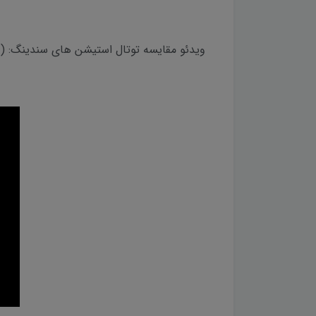
ویدئو مقایسه توتال استیشن های سندینگ: (Arc5 Pro vs Arc6)