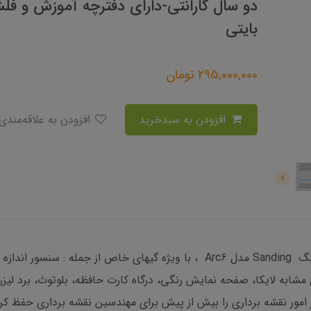
بایتی
295,000,000
تومان
افزودن به سبدخرید
افزودن به علاقه‌مندی
کمپانی سندینگ با تولید توتال استیشن سندینگ Sanding مدل Arc6 ، با ویژه گیه
امور نقشه برداری را بیش از پیش برای مهندسین نقشه برداری حفظ کر