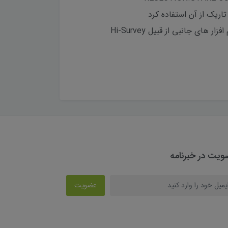
اریک از آن استفاده کرد
دارای تکنولوژی بیسیم بلوتوث که برای جمع آوری اطلاعات به صورت ارتباط آنی در دسترس و قابل اتصال به نرم افزار های جانبی از قبیل Hi-Survey
یت در خبرنامه
عضویت