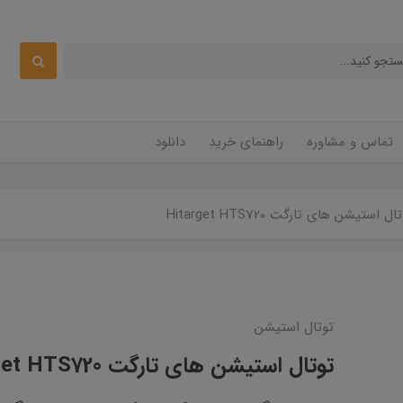
تماس و مشاوره
راهنمای خرید
دانلود
ال استیشن های تارگت Hitarget HTS720
توتال استیشن
توتال استیشن های تارگت Hitarget HTS720