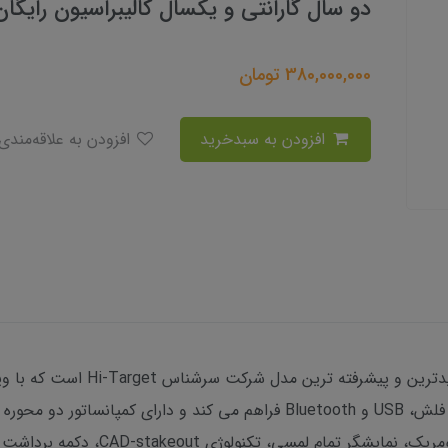
دو سال گارانتی و یکسال کالیبراسیون رایگا
380,000,000
تومان
افزودن به سبدخرید
افزودن به علاقه‌مندی
دوربین توتال استیشن هایتارگت  720
این دستگاه قابلیت تخلیه اطلاعات را از طریق فلش، USB و Bluetooth فراهم م