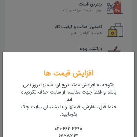
بهترین قیمت
بهترین قیمت روز تجهیزات
تضمین اصالت و کیفیت کالا
همراه با گارانتی معتبر
بازگشت وجه
بازگشت وجه بدون قید و شرط
افزایش قیمت ها
محصولات مرتبط
باتوجه به افزایش ممتد نرخ ارز، قیمتها بروز نمی
باشد و فقط جهت مقایسه از سایت حذف نگردیده
اند.
حتما قبل سفارش، قیمتها را با پشتیبان سایت چک
بفرمایید.
021-66124498
66575131