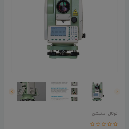
توتال استیشن