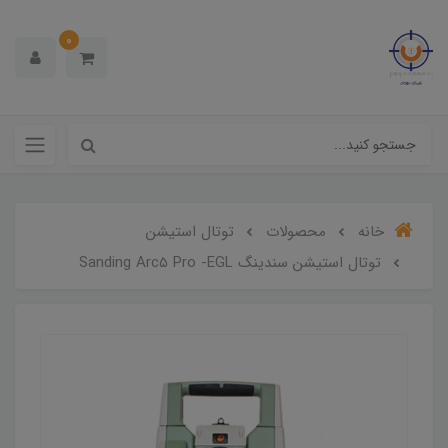
0
خانه
محصولات
توتال استیشن
توتال استیشن سندینگ Sanding Arc5 Pro -EGL