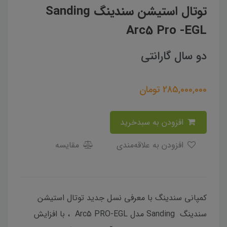
توتال استیشن سندینگ Sanding
Arc5 Pro -EGL
دو سال گارانتی
285,000,000
تومان
افزودن به سبدخرید
افزودن به علاقه‌مندی
مقایسه
کمپانی سندینگ با معرفی نسل جدید توتال استیشن
سندینگ Sanding مدل Arc5 PRO-EGL ، با افزایش