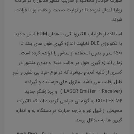
صورت خودکار محاسبه و ضریب متغیر مذکور را در قرائت
زوایا اعمال نموده تا در نهایت صحت و دقت زوایا قرائت
شوند.
استفاده از طولیاب الکترونیکی یا همان EDM نسل جدید
با تکنولوژی DLE قابلیت اندازه گیری طول های بلند تا
1500 متر و بدون استفاده از منشور را فراهم کرده است.
زمان اندازه گیری طول در حالت دقیق و بدون منشور در
کسری از ثانیه انجام میشود که در نوع خود بی نظیر و غیر
قابل رقابت می باشد. ماژول های فرستنده و گیرنده
(LASER Emitter – Receiver ) و پردازشگر جدید
COETEX M4 به گونه ای طراحی گردیده اند که تاثیرات
محیطی از قبیل نور و درجه حرارت در دستگاه به و اندازه
گیری ها به حداقل برسد.