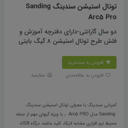
توتال استیشن سندینگ Sanding
Arc5 Pro
دو سال گارانتی-دارای دفترچه آموزش و
فلش طرح توتال استیشن 8 گیگ بایتی
افزودن به سبدخرید
افزودن به علاقه‌مندی
مقایسه
کمپانی سندینگ با معرفی توتال استیشن سندینگ
Sanding مدل Arc5 PRO ، با ویژه گیهای مهم از جمله :
محیط نرم افزاری مشابه لایکا، کلید ماشه، درگاه USB،