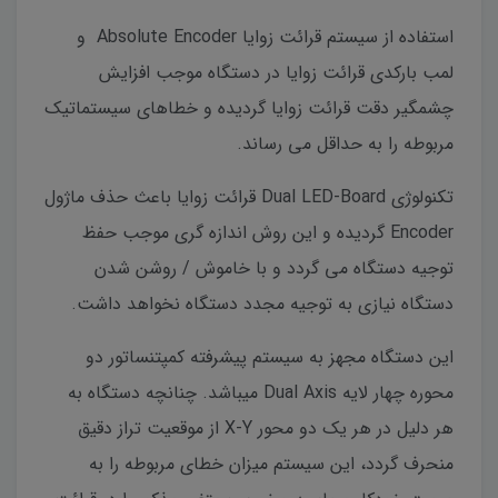
استفاده از سیستم قرائت زوایا Absolute Encoder و
لمب بارکدی قرائت زوایا در دستگاه موجب افزایش
چشمگیر دقت قرائت زوایا گردیده و خطاهای سیستماتیک
مربوطه را به حداقل می رساند.
تکنولوژی Dual LED-Board قرائت زوایا باعث حذف ماژول
Encoder گردیده و این روش اندازه گری موجب حفظ
توجیه دستگاه می گردد و با خاموش / روشن شدن
دستگاه نیازی به توجیه مجدد دستگاه نخواهد داشت.
این دستگاه مجهز به سیستم پیشرفته کمپتنساتور دو
محوره چهار لایه Dual Axis میباشد. چنانچه دستگاه به
هر دلیل در هر یک دو محور X-Y از موقعیت تراز دقیق
منحرف گردد، این سیستم میزان خطای مربوطه را به