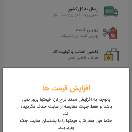
ارسال به کل کشور
تحویل یک تا دو روزه درب محل
بهترین قیمت
بهترین قیمت روز تجهیزات
تضمین اصالت و کیفیت کالا
همراه با گارانتی معتبر
بازگشت وجه
بازگشت وجه بدون قید و شرط
افزایش قیمت ها
باتوجه به افزایش ممتد نرخ ارز، قیمتها بروز نمی
محصولات مرتبط
باشد و فقط جهت مقایسه از سایت حذف نگردیده
اند.
حتما قبل سفارش، قیمتها را با پشتیبان سایت چک
بفرمایید.