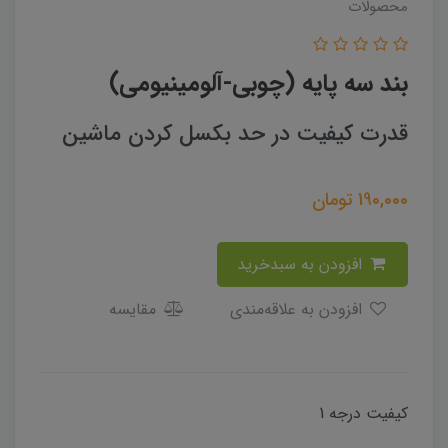
محصولات
بند سه پایه (چوبی-آلومینیومی)
قدرت کیفیت در حد بکسل کردن ماشین
190,000
تومان
افزودن به سبدخرید
افزودن به علاقه‌مندی
مقایسه
کیفیت درجه 1