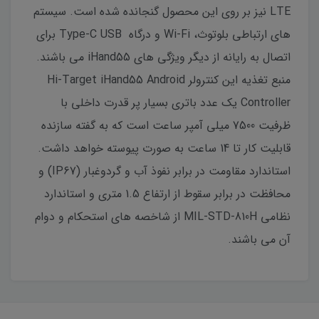
LTE نیز بر روی این محصول گنجانده شده است. سیستم
های ارتباطی بلوتوث، Wi-Fi و درگاه Type-C USB برای
اتصال به رایانه از دیگر ویژگی های iHand55 می باشند.
منبع تغذیه این کنترولر Hi-Target iHand55 Android
Controller یک عدد باتری بسیار پر قدرت داخلی با
ظرفیت 7500 میلی آمپر ساعت است که به گفته سازنده
قابلیت کار تا 14 ساعت به صورت پیوسته خواهد داشت.
استاندارد مقاومت در برابر نفوذ آب و گردوغبار (IP67) و
محافظت در برابر سقوط از ارتفاع 1.5 متری و استاندارد
نظامی MIL-STD-810H از شاخصه های استحکام و دوام
آن می باشند.