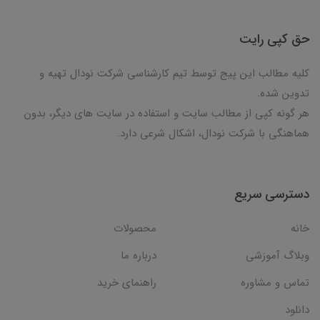
حق کپی رایت
کلیه مطالب این پیج توسط تیم کارشناسی شرکت نودال تهیه و
تدوین شده.
هر گونه کپی از مطالب سایت و استفاده در سایت های دیگر، بدون
هماهنگی با شرکت نودال، اشکال شرعی دارد.
دسترسی سریع
خانه
محصولات
وبلاگ آموزشی
درباره ما
تماس و مشاوره
راهنمای خرید
دانلود