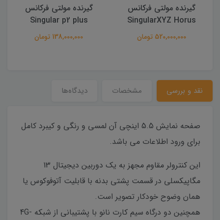
فرکانس
گیرنده مولتی فرکانس
گیرنده مولتی فرکا
lar XYZ – Orion One
Singular p2 plus
Singu
138,000,000 تومان
نقد و بررسی
مشخصات
دیدگاه‌ها
صفحه نمایش 5.5 اینچی آن لمسی و رنگی و کیبرد کامل
برای ورود اطلاعات می باشد.
این کنترولر مقاوم مجهز به یک دوربین دیجیتال 13
مگاپیکسلی در قسمت پشتی بدنه با قابلیت آتوفوکوس یا
همان وضوح خودکار تصویر است.
همچنین دو درگاه سیم کارت نانو با پشتیبانی از شبکه 4G-