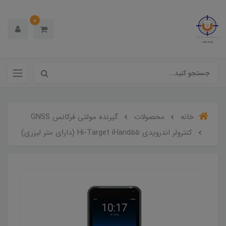
0
خانه
محصولات
گیرنده مولتی فرکانس GNSS
کنترولر اندرویدی Hi-Target iHand55 (دارای متر لیزری)