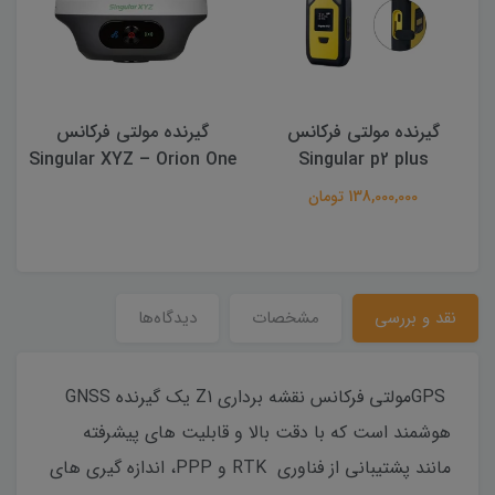
گیرنده مولتی فرکانس
گیرنده مولتی فرکانس
Singular XYZ – Orion One
Singular p2 plus
138,000,000 تومان
نقد و بررسی
مشخصات
دیدگاه‌ها
GPSمولتی فرکانس نقشه برداری Z1 یک گیرنده GNSS
هوشمند است که با دقت بالا و قابلیت های پیشرفته
مانند پشتیبانی از فناوری RTK و PPP، اندازه گیری های