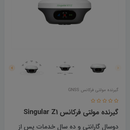
گیرنده مولتی فرکانس GNSS
گیرنده مولتی فرکانس Singular Z1
دوسال گارانتی و ده سال خدمات پس از