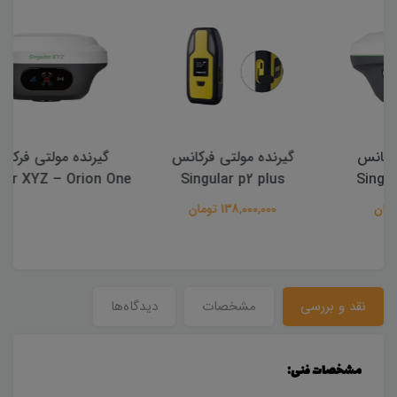
گیرنده مولتی فرکانس
گیرنده مولتی فرکانس
Singular XYZ – Orion One
Singular p2 plus
138,000,000 تومان
نقد و بررسی
مشخصات
دیدگاه‌ها
مشخصات فنی: