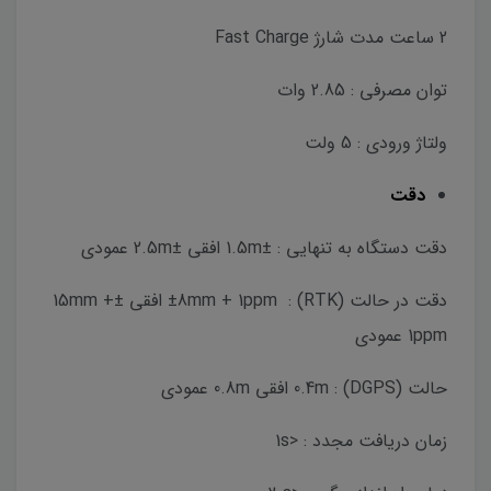
2 ساعت مدت شارژ Fast Charge
توان مصرفی : 2.85 وات
ولتاژ ورودی : 5 ولت
دقت
دقت دستگاه به تنهایی : ±1.5m افقی ±2.5m عمودی
دقت در حالت (RTK) : ±8mm + 1ppm افقی ±15mm +
1ppm عمودی
حالت (DGPS) : 0.4m افقی 0.8m عمودی
زمان دریافت مجدد : <1s