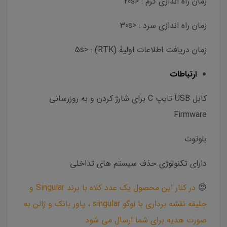
زمان راه اندازی گرم : <20s
زمان راه اندازی سرد : <30s
زمان دریافت اطلاعات اولیۀ (RTK) : <5s
ارتباطات
کابل USB تایپ C برای شارژ کردن و به روزرسانی
Firmware
بلوتوث
دارای تکنولوژی حذف سیستم های تداخلی
در کنار این محصول یک عدد کلاه با برند Singular و
😍
جلیقه نقشه برداری با لوگو singular ، پاور بانک و ژالن به
صورت هدیه برای شما ارسال می شود