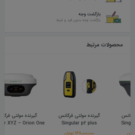
بازگشت وجه
بازگشت وجه بدون قید و شرط
محصولات مرتبط
گیرنده مولتی فرکانس
گیرنده مولتی فرکانس
Singular XYZ – Orion One
Singular p2 plus
138,000,000 تومان