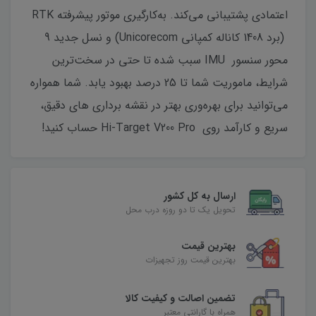
اعتمادی پشتیبانی می‌کند. به‌کارگیری موتور پیشرفته RTK
(برد 1408 کاناله کمپانی Unicorecom) و نسل جدید 9
محور سنسور IMU سبب شده تا حتی در سخت‌ترین
شرایط، ماموریت شما تا 25 درصد بهبود یابد. شما همواره
می‌توانید برای بهره‌وری بهتر در نقشه برداری های دقیق،
سریع و کارآمد روی Hi-Target V200 Pro حساب کنید!
ارسال به کل کشور
تحویل یک تا دو روزه درب محل
بهترین قیمت
بهترین قیمت روز تجهیزات
تضمین اصالت و کیفیت کالا
همراه با گارانتی معتبر