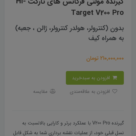
گیرنده مولتی فرکانس های تارگت Hi-
Target V200 Pro
بدون (کنترولر، هولدر کنترولر، ژالن ، جعبه)
به همراه کیف
210,000,000
تومان
افزودن به سبدخرید
افزودن به علاقه‌مندی
مقایسه
گیرنده V200 Pro با عملکرد برتر و کارایی بالانسبت به
نسل قبلی خود، از عملیات نقشه برداری شما به‌ شکل قابل