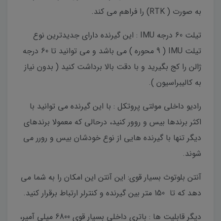
به صورت ( RTK) را فراهم می کند.
تیلت 60 درجه IMU : این گیرنده دارای جدیدترین نوع
تیلت IMU ( 9 محوره ) می باشد و می توانید تا 60 درجه
ژالن را کج بگیرید و با دقت بالا برداشت کنید ( بدون نیاز
به کالیبراسیون ).
رادیو داخلی مولتی پروتکل : با این گیرنده می توانید با
اکثر برندها بیس و روور کنید، درحالی که معمولا برندهای
دیگر تنها با گیرنده هایی از نوع خودشان بیس و رورر می
شوند.
آنتن بلوتوث بسیار قوی: این آنتن این امکان را به شما می
دهد که تا 150 متر بین گیرنده و کنترلر ارتباط برقرار کنید.
دیگر قابلیت ها : باتری داخلی بسیار قوی 6800 میلی آمپر،