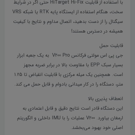
با استفاده از قابلیت HiTarget Hi-Fix حتی اگر در شرایط
سخت، هنگام استفاده از ایستگاه پایه RTK یا شبکه VRS
سیگنال را از دست بدهید، اتصال مداوم و نتایج با کیفیت
همیشه در دسترس هستند!
قابلیت حمل
جی پی اس مولتی فرکانس V200 Pro به یک جعبه ابزار
بسیار سبک EPP با مقاومت بالا در برابر ضربه مجهز
است. همچنین یک میله مرکزی با قابلیت انقباض تا 1.25
متر، دستگاه را در کار میدانی بادوام و قابل حمل می کند.
انعطاف پذیری بالا
این دستگاه قادر است نتایج دقیق و قابل اعتمادی به
ارمغان بیاورد. V200 عملیات را با IMU داخلی و الگوریتم
اصلی خود بهبود می‌بخشد.