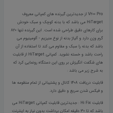
V200 Pro از جدیدترین گیرنده های کمپانی معروف
HiTarget می باشد که با بدنه کوچک و سبک خودش
برای کارهای دقیق طراحی شده است. این گیرنده تنها 820
گرم وزن دارد و آلیاژ بدنه از نوع منیزیم - آلومینیوم می
باشد که بدنه را سبک و مقاوم می کند تا استفاده از آن
راحت باشد و خسته نشوید. کمپانی HiTarget از قابلیت
های شگفت انگیزش بر روی این دستگاه رونمایی کرد که
به شرح زیر می باشد :
قابلیت دریافت 1408 کانال و پشتیبانی از تمام منظومه ها
و فیکس شدن سریع و دقیق دارد.
قابلیت Hi Fix : جدیدترین قابلیت کمپانی HiTarget می
باشد که تا 30 دقیقه امکان برداشت بدون نیاز به اینترنت