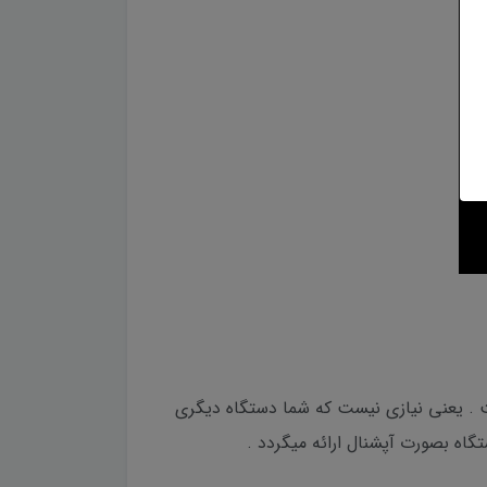
تگاه در هر زمان دلخواه است . یعنی نیازی نیست که شما دستگاه دیگری