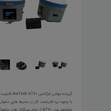
گیرنده مول
با وجود برد قدرتمند، کار در محیط های دشوا