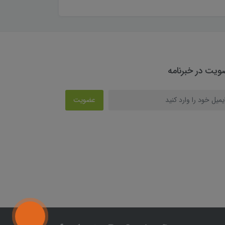
یت در خبرنامه
عضویت