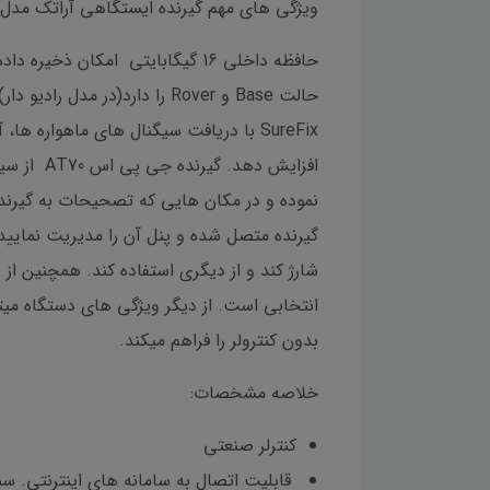
ویژگی های مهم گیرنده ایستگاهی آراتک مدل AT70
حافظه داخلی 16 گیگابایتی امکا
گیرنده متصل شده و پنل آن را مدیریت نمایید.
بدون کنترولر را فراهم میکند.
خلاصه مشخصات:
کنترلر صنعتی
قابلیت اتصال به سامانه های اینترنتی. س