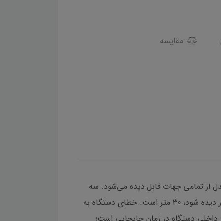
مقایسه
 مدل از تمامی جهات قابل دیده می‌شود. سه
خط لیزر این تراز، هم در راستای افق و هم در راستای عمود قرار می‌گیرند. حداکثر برد این دستگاه، تا جایی که خط لیزر دیده شود، 30 متر است. خطای دستگاه به
فظ قطعات داخلی دستگاه در زمان جابجایی است؛