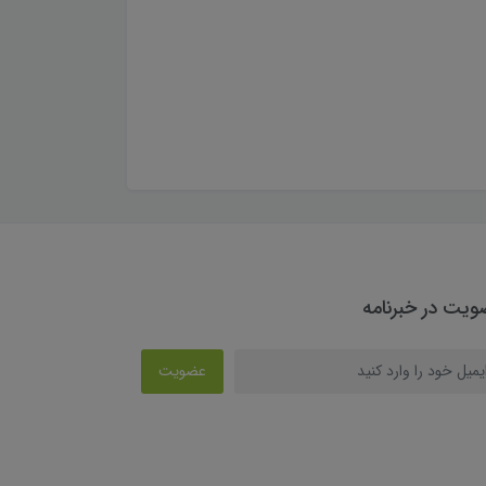
یت در خبرنامه
عضویت