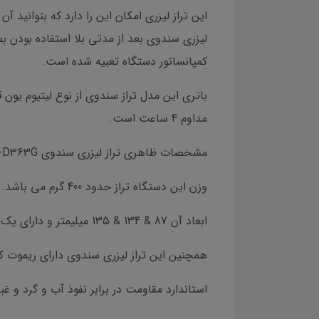
این تراز لیزری امکان این را دارد که بتوانید 
لیزری سندوی بعد از مدتی بلا استفاده بودن
کمپانساتور دستگاه تعبیه شده است.
مداوم 4 ساعت است.
مشخصات ظاهری تراز لیزری سندوی H-D363G
وزن این دستگاه تراز حدود 400 گرم می باشد.
ابعاد آن 87 & 134 & 135 میلیمتر و دارای یک کیف حمل فایبر گلاس برای جلوگیری از آسیب رسیدن به دستگاه می باشد.
همچنین این تراز لیزری سندوی دارای ریموت کنتر
استاندارد مقاومت در برابر نفوذ آب و گرد و غبار این دست