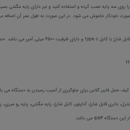
آن را روی سه پایه نصب کرده و استفاده کنید و نیز دارای پایه مگنتی بس
 بصورت خودکار خاموش می شود. در این صورت به طول عمر آن اضافه 
باتری این مدل تراز سندوی از نوع لیتیوم یون قابل شارژ با
ل، باتری قابل شارژ، آداپتور، کابل شارژ، پایه مگنتی، پایه رو میزی، پ
گاه ip54 می باشد.