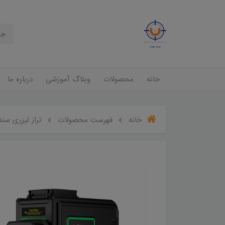
خانه
محصولات
وبلاگ آموزشی
درباره ما
خانه
فهرست محصولات
تراز لیزری سندوی 