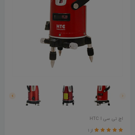
اچ تی سی HTC I
از 1