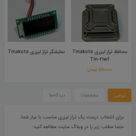
محافظ تراز لیزری Tmakota
نمایشگر تراز لیزری Tmakota
Tm-21wf
550,000 تومان
بررسی
مشخصات
دیدگاه‌ها
برای انتخاب درست یک تراز لیزری مناسب با نیاز شما،
حتما مطلب زیر را در وبلاگ سایت مطالعه کنید: