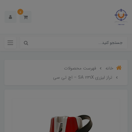
0
خانه
فهرست محصولات
تراز لیزری SA 231X – اچ تی سی