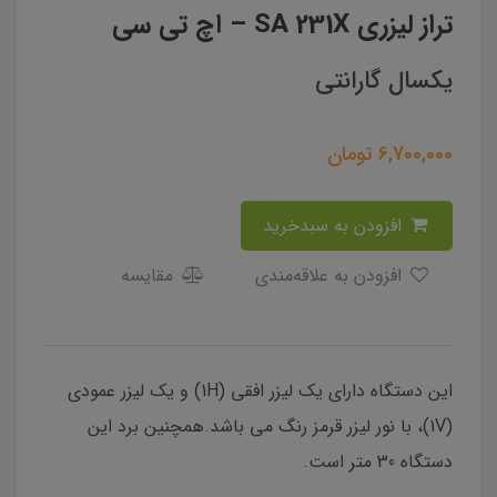
تراز لیزری SA 231X – اچ تی سی
یکسال گارانتی
6,700,000
تومان
افزودن به سبدخرید
افزودن به علاقه‌مندی
مقایسه
این دستگاه دارای یک لیزر افقی (1H) و یک لیزر عمودی
(1V)، با نور لیزر قرمز رنگ می باشد.همچنین برد این
دستگاه 30 متر است.