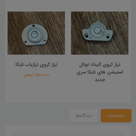
تراز کروی آلیداد توتال
تراز کروی ترازیاب لایکا
استیشن های لایکا سری
1,500,000 تومان
جدید
مشخصات
دیدگاه‌ها