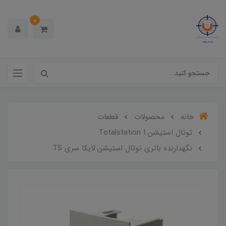
0
خانه
محصولات
قطعات
توتال استیشن Totalstation I
نگهدارنده باتری توتال استیشن لایکا سری TS