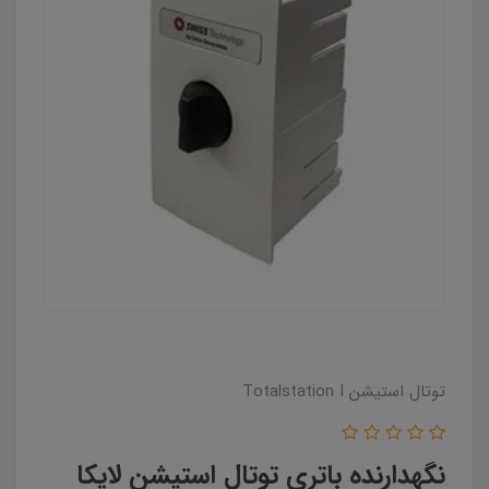
توتال استیشن Totalstation I
نگهدارنده باتری توتال استیشن لایکا