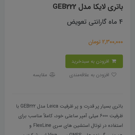
باتری لایکا مدل GEB222
4 ماه گارانتی تعویض
2,300,000
تومان
افزودن به سبدخرید
افزودن به علاقه‌مندی
مقایسه
باتری بسیار پر قدرت و پر ظرفیت Leica مدل GEB222 با
ظرفیت 6000 میلی آمپر ساعتی خود، کاملاً مناسب برای
استفاده در توتال استشین های سری FlexLine و