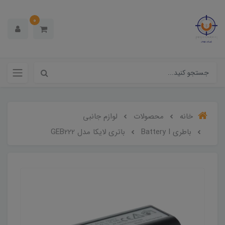
0
خانه
محصولات
لوازم جانبی
باطری Battery I
باتری لایکا مدل GEB222