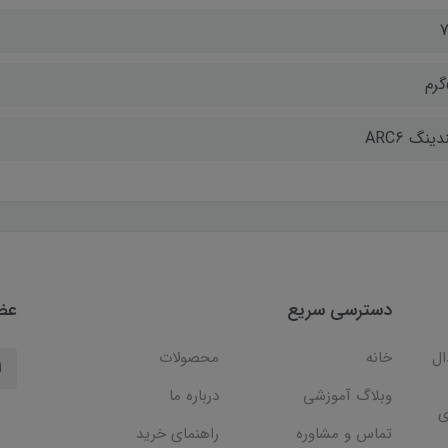
7
ینگ ARC6
دسترسی سریع
عضو
ال
خانه
محصولات
وبلاگ آموزشی
درباره ما
ی
تماس و مشاوره
راهنمای خرید