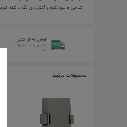
شرجی و سوزاننده و آتش دور نگه داشته شود.
ارسال به کل کشور
تحویل یک تا دو روزه درب
محل
محصولات مرتبط