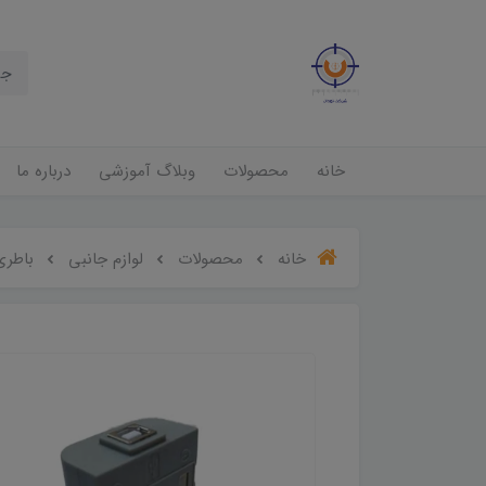
خانه
محصولات
وبلاگ آموزشی
درباره ما
خانه
محصولات
لوازم جانبی
باطری tery I