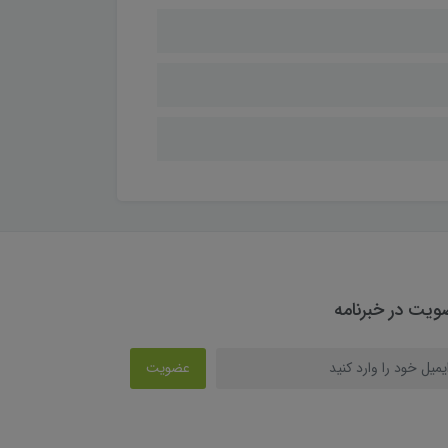
یت در خبرنامه
عضویت