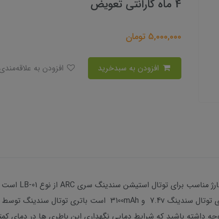
4 ماه گارانتی تعویض
5,000,000
تومان
افزودن به سبدخرید
افزودن به علاقه‌مندی
باتری توتال سندینگ 
لیتیوم پلیمری قابل استفاده میباشد. ولتاژ باتری توتال سندینگ v