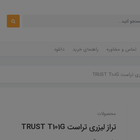
تماس و مشاوره
راهنمای خرید
دانلود
تراست TRUST T101G
محصولات
تراز لیزری تراست TRUST T101G