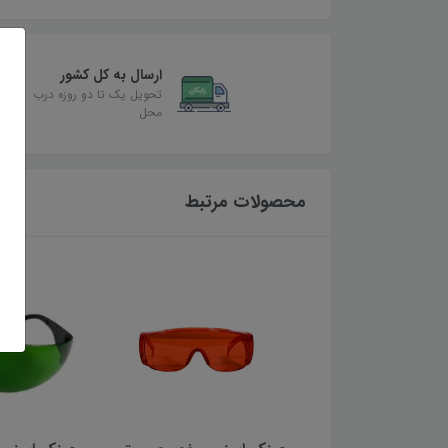
ارسال به کل کشور
تحویل یک تا دو روزه درب
محل
محصولات مرتبط