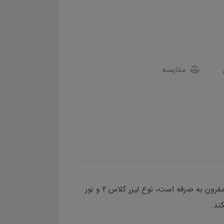
مقایسه
مینی تراز لیزری تراست با برد 20 متر میتواند گزینه مناسبی برای کارهای ساختمانی و دکوراسیون ،و کاملا اقتصادی و مقرون به صرفه است، نوع لیزر کلاس 2 و نور
ند.