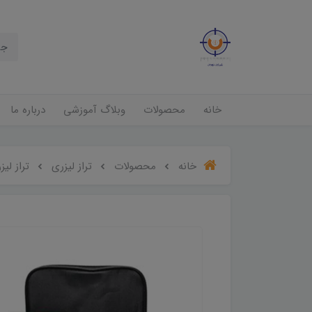
خانه
محصولات
وبلاگ آموزشی
درباره ما
خانه
محصولات
تراز لیزری
تراز لیزری 