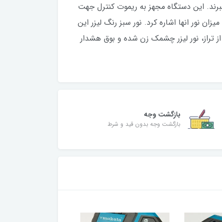
ر را چندین برابر بالا ببرند. این دستگاه مجهز به ریموت کنترل جهت
زان نور انها اشاره کرد. نور سبز رنگ لیزر این
وج دستگاه از تراز، نور لیزر چشمک زن شده و بوق هشدار
بازگشت وجه
بازگشت وجه بدون قید و شرط