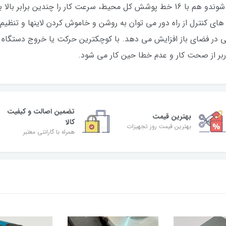
باعث دقیق شدن کار بدون کوچکترین خطایی شوندو هم با 16 خط پوشش کل محیط، سرعت کا
های کنترل از راه دور می توان به روشن و خاموش کردن لاینها و تنظیم می
 دیدن نور لیزر را تا 20 درصد حتی در فضای باز افزایش می دهد. با کوچکترین حرکت یا خر
اربر از صحت کار و عدم خطا حین کار می شود.
تضمین اصالت و کیفیت
بهترین قیمت
کالا
بهترین قیمت روز تجهیزات
همراه با گارانتی معتبر