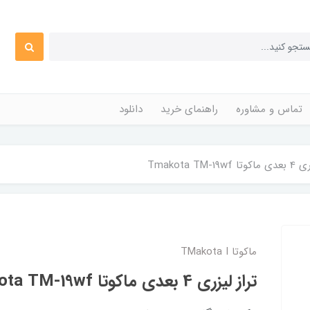
تماس و مشاوره
راهنمای خرید
دانلود
Tmakota TM-19
ماکوتا TMakota I
تراز لیزری 4 بعدی ماکوتا Tmakota TM-19wf