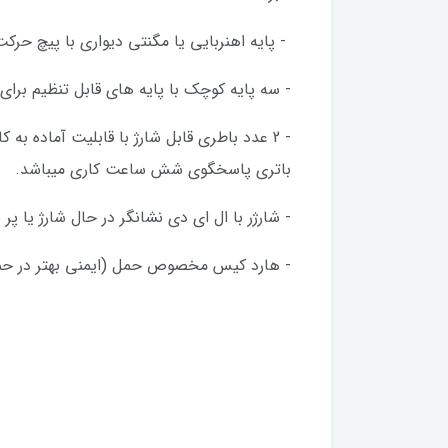
- پایه اهنربایی یا مگنتی دیواری با پیچ حر
- سه پایه کوچک با پایه های قابل تنظیم برای 
باتری پاسخگوی شش ساعت کاری میباشد.
- شارژر با ال ای دی نشانگر در حال شارژ یا پ
- هارد کیس مخصوص حمل (ایمنی بهتر در حم