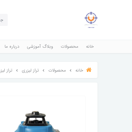
خانه
محصولات
وبلاگ آموزشی
درباره ما
خانه
محصولات
تراز لیزری
تراز لیزری 4 بعدی ماکوتا wf