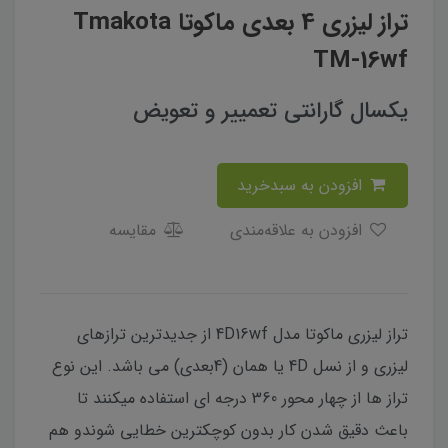
تراز لیزری 4 بعدی ماکوتا Tmakota
TM-16wf
یکسال گارانتی تعمییر و تعویض
افزودن به سبدخرید
افزودن به علاقه‌مندی
مقایسه
تراز لیزری ماکوتا مدل 4D16wf از جدیدترین ترازهای
لیزری و از نسل 4D یا همان (4بعدی) می باشد. این نوع
تراز ها از چهار محور 360 درجه ای استفاده میکنند تا
باعث دقیق شدن کار بدون کوچکترین خطایی شوندو هم