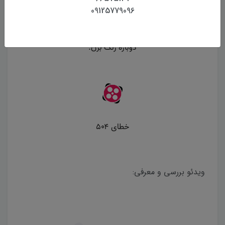
09125779096
ویدئو بررسی و معرفی: