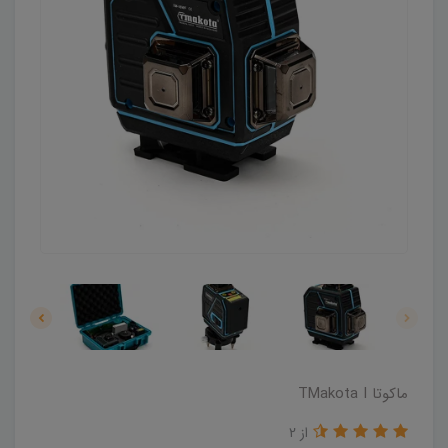
ماکوتا TMakota I
از 2