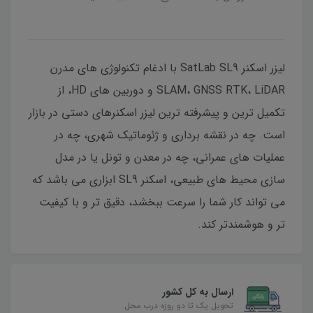
لیزر اسکنر SatLab SL9 با ادغام تکنولوژی های مدرن
SLAM، GNSS RTK، LiDAR و دوربین های HD، از
تکمیل ترین و پیشرفته ترین لیزر اسکنرهای دستی در بازار
است. چه در نقشه برداری و ژئوماتیک شهری، چه در
عملیات های عمرانی، چه در معدن و تونل یا در مدل
سازی محیط های طبیعی، اسکنر SL9 ابزاری می باشد که
می تواند کار شما را سرعت ببخشد، دقیق تر و با کیفیت
تر و هوشمندتر کند.
ارسال به کل کشور
تحویل یک تا دو روزه درب محل