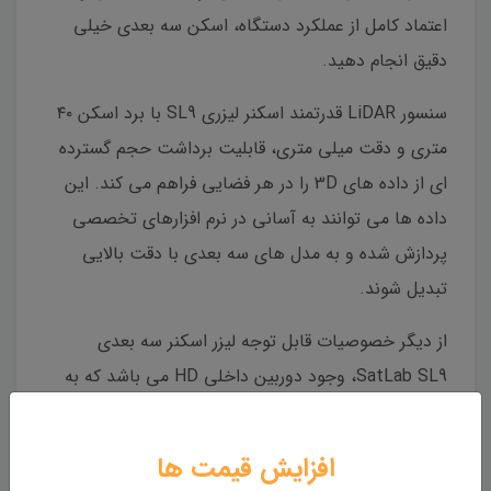
اعتماد کامل از عملکرد دستگاه، اسکن سه بعدی خیلی
دقیق انجام دهید.
سنسور LiDAR قدرتمند اسکنر لیزری SL9 با برد اسکن ۴۰
متری و دقت میلی متری، قابلیت برداشت حجم گسترده
ای از داده های 3D را در هر فضایی فراهم می کند. این
داده ها می توانند به آسانی در نرم افزارهای تخصصی
پردازش شده و به مدل های سه بعدی با دقت بالایی
تبدیل شوند.
از دیگر خصوصیات قابل توجه لیزر اسکنر سه بعدی
SatLab SL9، وجود دوربین داخلی HD می باشد که به
ایجاد ابرنقاط رنگی کمک می کند. این قابلیت مخصوصا
در کاربردهایی مثل مدل سازی سه بعدی جهت BIM،
افزایش قیمت ها
بازسازی معماری و تحلیل های دقیق محیطی خیلی