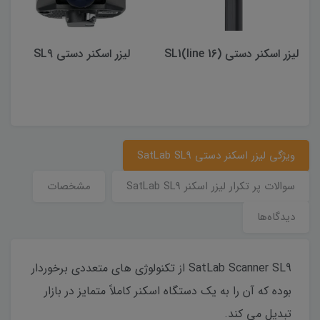
لیزر اسکنر دستی (16 line)SL1
لیزر اسکنر دستی SL9
ویژگی لیزر اسکنر دستی SatLab SL9
سوالات پر تکرار لیزر اسکنر SatLab SL9
مشخصات
دیدگاه‌ها
SatLab Scanner SL9 از تکنولوژی های متعددی برخوردار
بوده که آن را به یک دستگاه اسکنر کاملاً متمایز در بازار
تبدیل می کند.