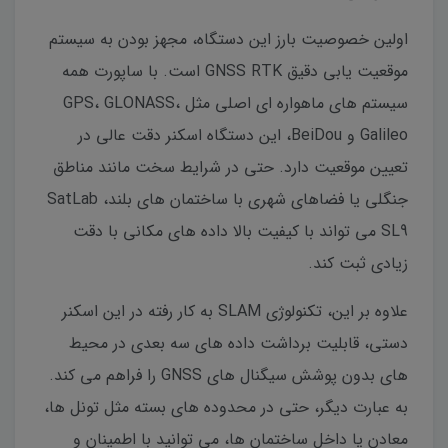
اولین خصوصیت بارز این دستگاه، مجهز بودن به سیستم
موقعیت یابی دقیق GNSS RTK است. با ساپورت همه
سیستم های ماهواره ای اصلی مثل GPS، GLONASS،
Galileo و BeiDou، این دستگاه اسکنر دقت عالی در
تعیین موقعیت دارد. حتی در شرایط سخت مانند مناطق
جنگلی یا فضاهای شهری با ساختمان های بلند، SatLab
SL9 می تواند با کیفیت بالا داده های مکانی با دقت
زیادی ثبت کند.
علاوه بر این، تکنولوژی SLAM به کار رفته در این اسکنر
دستی، قابلیت برداشت داده های سه بعدی در محیط
های بدون پوشش سیگنال های GNSS را فراهم می کند.
به عبارت دیگر، حتی در محدوده های بسته مثل تونل ها،
معادن یا داخل ساختمان ها، می توانید با اطمینان و