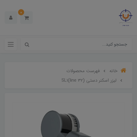
0
خانه
فهرست محصولات
لیزر اسکنر دستی (32 line)SL1