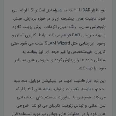
نرم افزار Hi-LiDAR که به همراه لیزر اسکنر LS1 ارائه می
شود، قابلیت های پیشرفته ای را در حوزه پردازش، فیلتر،
ژئورفرنس سازی، رنگ آمیزی اتومات، برش پوینت کلاود
و تهیه خروجی CAD فراهم می کند. رابط کاربری آسان و
وجود ابزارهایی مثل SLAM Wizard سبب می شود حتی
کاربران غیرمتخصص یا غیر حرفه ای نیز بتوانند به
سادگی داده ها را پردازش کرده و خروجی های مد نظر
خود را تهیه کنند.
این نرم افزار قابلیت ادیت در اپلیکیشن موبایل، محاسبه
حجم، مقایسه تغییرات و تولید نقشه های 3D را ارائه
می کند. همچنین با ساپورت سیستم های مختصاتی
بین المللی و تبدیل ژئوئید، کاربران می توانند خروجی
های خود را در عملیات های جهانی نیز مورد استفاده قرار