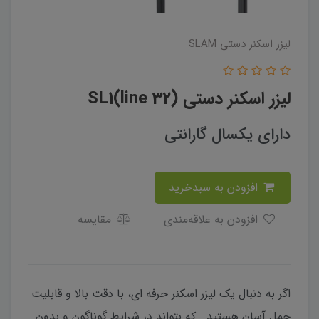
لیزر اسکنر دستی SLAM
لیزر اسکنر دستی (32 line)SL1
دارای یکسال گارانتی
افزودن به سبدخرید
افزودن به علاقه‌مندی
مقایسه
اگر به دنبال یک لیزر اسکنر حرفه ای، با دقت بالا و قابلیت
حمل آسان هستید که بتواند در شرایط گوناگون و بدون