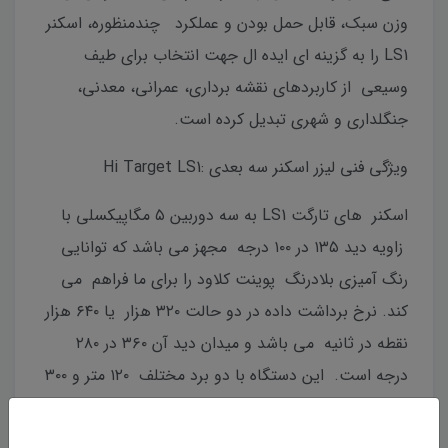
وزن سبک، قابل حمل بودن و عملکرد چندمنظوره، اسکنر
LS1 را به گزینه ای ایده ال جهت انتخاب برای طیف
وسیعی از کاربردهای نقشه برداری، عمرانی، معدنی،
جنگلداری و شهری تبدیل کرده است.
ویژگی فنی لیزر اسکنر سه بعدی :Hi Target LS1
اسکنر های تارگت LS1 به سه دوربین ۵ مگاپیکسلی با
زاویه دید ۱۳۵ در ۱۰۰ درجه مجهز می باشد که توانایی
رنگ آمیزی بلادرنگ پوینت کلاود را برای ما فراهم می
کند. نرخ برداشت داده در دو حالت ۳۲۰ هزار یا ۶۴۰ هزار
نقطه در ثانیه می باشد و میدان دید آن ۳۶۰ در ۲۸۰
درجه است. این دستگاه با دو برد مختلف ۱۲۰ متر و ۳۰۰
متر عرضه شده تا با توجه به نوع پروژه و محیط، کاربر
بتواند انتخاب بهینه ای داشته باشد.