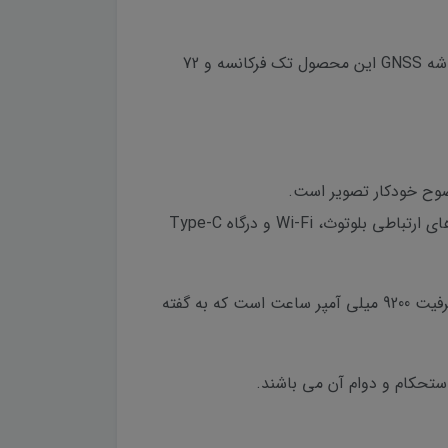
کنترلر اندرویدی سندینگ Sanding H6 Controller می تواند در نقش یک گیرنده GPS دستی نیز به خوبی کار کند. تراشه GNSS این محصول تک فرکانسه و 72
همچنین دو درگاه سیم کارت نانو با پشتیبانی از شبکه 4G-LTE نیز بر روی این محصول گنجانده شده است. سیستم های ارتباطی بلوتوث، Wi-Fi و درگاه Type-C
منبع تغذیه این کنترلر Sanding H6 Android Controller یک عدد باتری بسیار پر قدرت لیتیمی از نوع هوشمند و با ظرفیت 9200 میلی آمپر ساعت است که به گفته