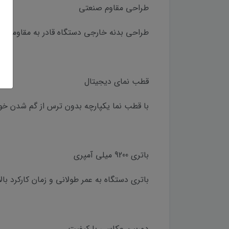
طراحی مقاوم صنعتی
طراحی بدنه خارجی دستگاه قادر به مقاومت 
قطب نمای دیجیتال
با قطب نما یکپارچه بدون ترس از گم شدن خود
باتری 9200 میلی آمپری
باتری دستگاه به عمر طولانی و زمان کارکرد بال
دوربین عکاسی با کیفیت