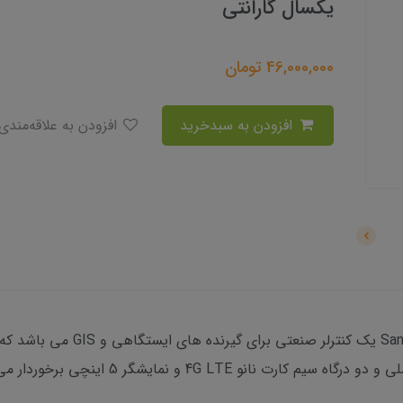
یکسال گارانتی
46,000,000
تومان
افزودن به سبدخرید
افزودن به علاقه‌مندی
کنترلر اندرویدی سندینگ ontroller