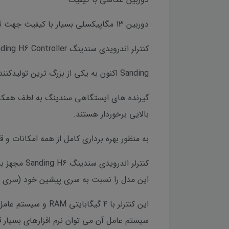
دوربین 13 مگاپیکسلی بسیار با کیفیت جهت ثبت تصاویر از برداشت ها با استفاده از نرم افزار مدیریت گیرنده GNSS.
کنترلر اندرویدی سندینگ Sanding H6 Controller از کیفیت بسیار بالایی در بین کنترلر های اندرویدی برخوردار است.
Sanding اکنون به یکی از بزرگ ترین تولیدکنندگان تجهیزات نقشه برداری و اندازه گیری در دنیا تبدیل گشته است.
بالایی برخوردار هستند.
به منظور بهره برداری کامل از همه امکانات و قابلیت های این گیرنده 
این مدل را نسبت به سری پیشین خود (سری H5) بسیار قدرتمند تر ساخته است.