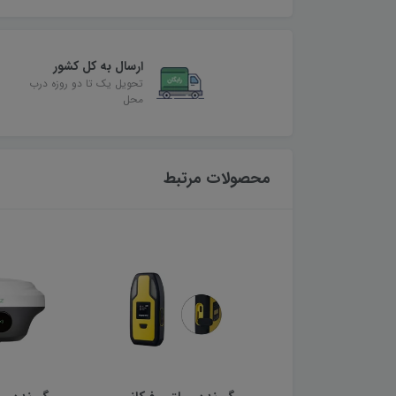
ارسال به کل کشور
تحویل یک تا دو روزه درب
محل
محصولات مرتبط