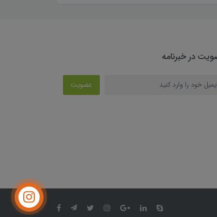
یت در خبرنامه
عضویت