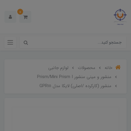
0
خانه
محصولات
لوازم جانبی
منشور و مینی منشور Prism/Mini Prism I
منشور (کارکرده /اصلی) لایکا مدل GPR111