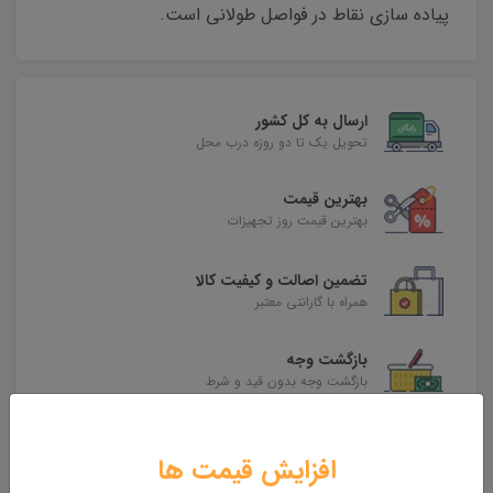
پیاده سازی نقاط در فواصل طولانی است.
ارسال به کل کشور
تحویل یک تا دو روزه درب محل
بهترین قیمت
بهترین قیمت روز تجهیزات
تضمین اصالت و کیفیت کالا
همراه با گارانتی معتبر
بازگشت وجه
بازگشت وجه بدون قید و شرط
افزایش قیمت ها
محصولات مرتبط