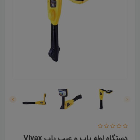
دستگاه لوله یاب و عیب یاب Vivax