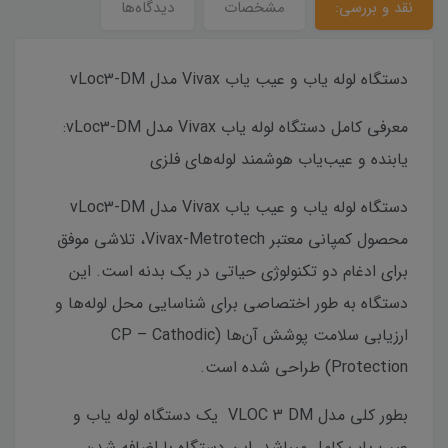
نقد و بررسی:
مشخصات
دیدگاه‌ها
دستگاه لوله یاب و عیب یاب Vivax مدل vLoc3-DM
معرفی کامل دستگاه لوله یاب Vivax مدل vLoc3-DM:
یابنده و عیب‌یاب هوشمند لوله‌های فلزی
دستگاه لوله یاب و عیب یاب Vivax مدل vLoc3-DM
محصول کمپانی معتبر Vivax-Metrotech، تلاشی موفق
برای ادغام دو تکنولوژی حیاتی در یک بدنه است. این
دستگاه به طور اختصاصی برای شناسایی محل لوله‌ها و
ارزیابی سلامت پوشش آن‌ها (CP – Cathodic
Protection) طراحی شده است.
بطور کلی مدل VLOC 3 DM یک دستگاه لوله یاب و
عیب یاب کامل میباشد. این دستگاه با اضافه شدن