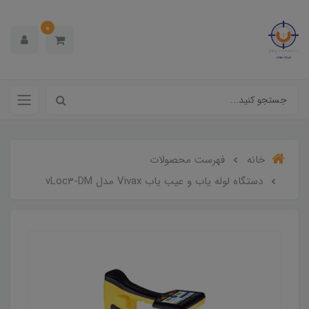
0
خانه
فهرست محصولات
دستگاه لوله یاب و عیب یاب Vivax مدل vLoc3-DM