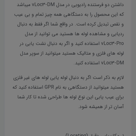
داشتن دو فرستنده رادیویی در مدل vLoc3-DM می‎باشد
که این محصول را به دستگاهی همه چیز تمام و بی عیب
و نقص تبدیل کرده است. در واقع شما اگر فقط به دنبال
ردیابی و مشاهده لوله ها هستید می توانید از مدل
vLoc3-Pro استفاده کنید و اگر به دنبال نشت یابی در
لوله های فلزی و متالیک هستید میتوانید از سوپر مدل
vLoc3-DM استفاده کنید.
لازم به ذکر است اگر به دنبال لوله یابی لوله های غیر فلزی
هستید میتوانید از دستگاهی به نام GPR استفاده کنید که
برای عیب یابی این نوع لوله ها طراحی شده تا کار شما
آسان تر از همیشه شود.
۱. مکان‌یابی دقیق (Locating)