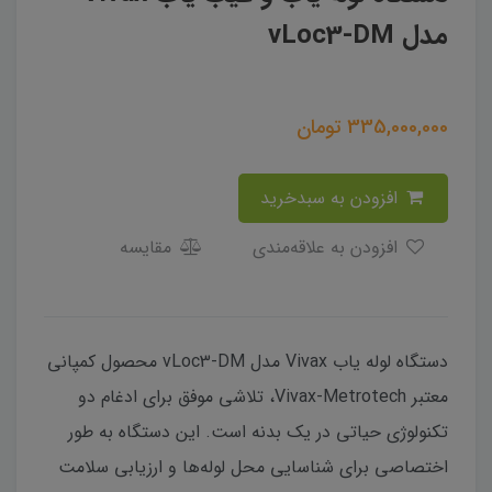
مدل vLoc3-DM
335,000,000
تومان
افزودن به سبدخرید
افزودن به علاقه‌مندی
مقایسه
دستگاه لوله یاب Vivax مدل vLoc3-DM محصول کمپانی
معتبر Vivax-Metrotech، تلاشی موفق برای ادغام دو
تکنولوژی حیاتی در یک بدنه است. این دستگاه به طور
اختصاصی برای شناسایی محل لوله‌ها و ارزیابی سلامت