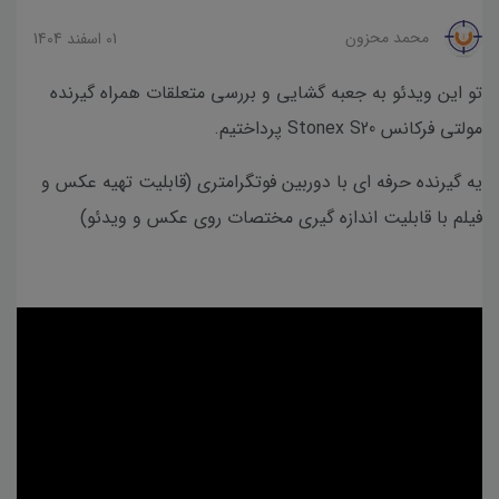
محمد محزون
01 اسفند 1404
تو این ویدئو به جعبه گشایی و بررسی متعلقات همراه گیرنده
مولتی فرکانس Stonex S20 پرداختیم.
یه گیرنده حرفه ای با دوربین فوتگرامتری (قابلیت تهیه عکس و
فیلم با قابلیت اندازه گیری مختصات روی عکس و ویدئو)