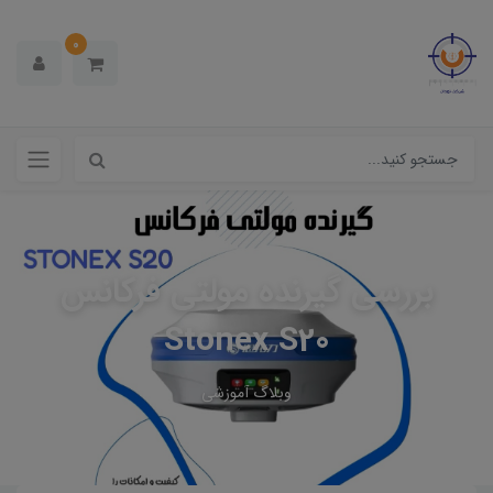
0
بررسی گیرنده مولتی فرکانس
Stonex S20
وبلاگ آموزشی