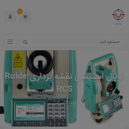
0
توتال استیشن نقشه برداری Ruide
RCS
وبلاگ آموزشی