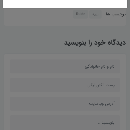
برچسب ها
روید
Ruide
دیدگاه خود را بنویسید