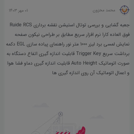
محمد محزون
01 مهر 1403
جعبه گشایی و بررسی توتال استیشن نقشه برداری Ruide RCS
فوق العاده کارا نرم افزار سریع مطابق بر طراحی نیکون صفحه
نمایش لمسی برد لیزر 1000 متر نور راهنمای پیاده سازی EGL دکمه
برداشت سریع Trigger Key قابلیت اندازه گیری اتفاع دستگاه به
صورت اتوماتیک Auto Height قابلیت اندازه گیری دماو فشا هوا
و اعمال اتوماتیک آن روی اندازه گیری ها