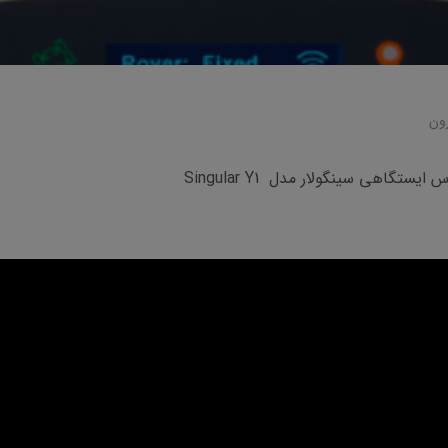
ون
ستگاهی سینگولار مدل Singular Y1