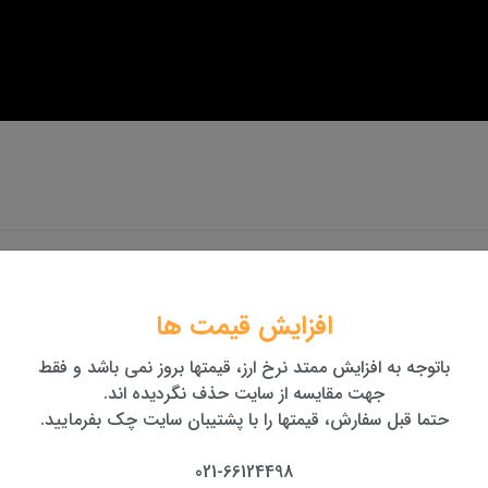
افزایش قیمت ها
باتوجه به افزایش ممتد نرخ ارز، قیمتها بروز نمی باشد و فقط
نید...
جهت مقایسه از سایت حذف نگردیده اند.
حتما قبل سفارش، قیمتها را با پشتیبان سایت چک بفرمایید.
ش نحوه بررسی فعال یا غیر فعال
021-66124498