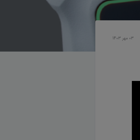
03 مهر 1403