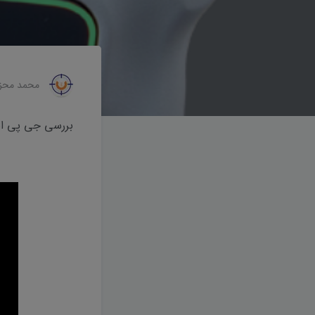
محمد محز
بررسی جی پی اس ای