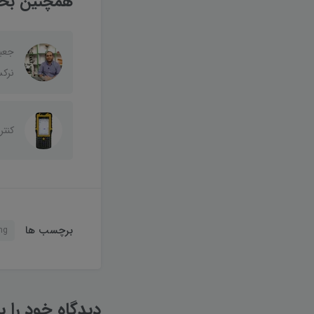
همچنین بخوا
جعب
نرکسون lus
کنتر
برچسب ها
ng
دیدگاه خود را ب