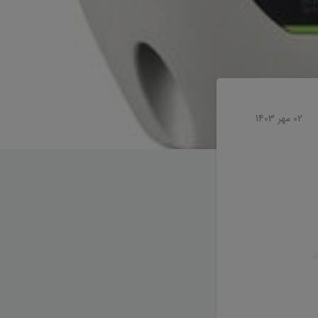
02 مهر 1403