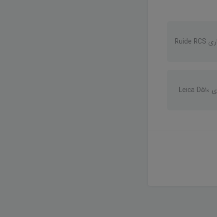
Ruid
Lei