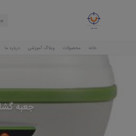
خانه
محصولات
وبلاگ آموزشی
درباره ما
جعبه گشا