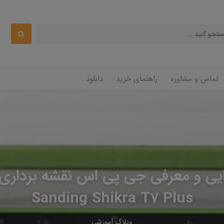
تماس و مشاوره
راهنمای خرید
دانلود
یی و معرفی جی پی اس نقشه برداری
Sanding Shikra T7 Plus
وبلاگ آموزشی