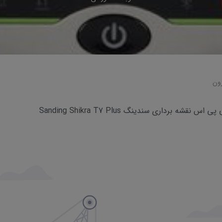
ون
قشه برداری سندینگ Sanding Shikra T7 Plus